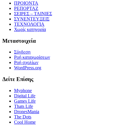
ΠΡΟΙΟΝΤΑ
ΡΕΠΟΡΤΑΖ
ΣΕΙΡΕΣ – ΤΑΙΝΙΕΣ
ΣΥΝΕΝΤΕΥΞΕΙΣ
ΤΕΧΝΟΛΟΓΙΑ
Χωρίς κατηγορία
Μεταστοιχεία
Σύνδεση
Ροή καταχωρίσεων
Ροή σχολίων
WordPress.org
Δείτε Επίσης
Myphone
Digital Life
Games Life
Thats Life
DronesMania
The Dots
Cool Home