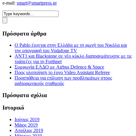
e-mail:
smart@smartpress.gr
Πρόσφατα άρθρα
Ο Pablo έρχεται στην Ελλάδα με τη φωνή του Νικόλα και
την υπογραφή του Vodafone TV
ΑΝΤ1 και Blackstone σε νέο κύκλο διαπραγμάτευσης με τις
τράπεζες για τη Forthnet
Συμφωνία ΕΛΔΟ με Airbus Defence & Space
Προς υλοποίηση το έργο Video Assistant Referee
Προσπάθεια για επίλυση των προβλημάτων στους
ραδιοφωνικούς σταθμούς
Πρόσφατα σχόλια
Ιστορικό
Ιούνιος 2019
Μάιος 2019
Απρίλιος 2019
Μάρτιος 2019