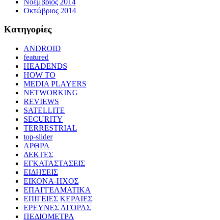
Νοέμβριος 2014
Οκτώβριος 2014
Kατηγορίες
ANDROID
featured
HEADENDS
HOW TO
MEDIA PLAYERS
NETWORKING
REVIEWS
SATELLITE
SECURITY
TERRESTRIAL
top-slider
ΑΡΘΡΑ
ΔΕΚΤΕΣ
ΕΓΚΑΤΑΣΤΑΣΕΙΣ
ΕΙΔΗΣΕΙΣ
ΕΙΚΟΝΑ-ΗΧΟΣ
ΕΠΑΓΓΕΛΜΑΤΙΚΑ
ΕΠΙΓΕΙΕΣ ΚΕΡΑΙΕΣ
ΕΡΕΥΝΕΣ ΑΓΟΡΑΣ
ΠΕΔΙΟΜΕΤΡΑ