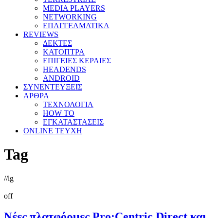
MEDIA PLAYERS
NETWORKING
ΕΠΑΓΓΕΛΜΑΤΙΚΑ
REVIEWS
ΔΕΚΤΕΣ
ΚΑΤΟΠΤΡΑ
ΕΠΙΓΕΙΕΣ ΚΕΡΑΙΕΣ
HEADENDS
ANDROID
ΣΥΝΕΝΤΕΥΞΕΙΣ
ΑΡΘΡΑ
ΤΕΧΝΟΛΟΓΙΑ
HOW TO
ΕΓΚΑΤΑΣΤΑΣΕΙΣ
ONLINE TEYXH
Tag
//
lg
off
Νέες πλατφόρμες Pro:Centric Direct και