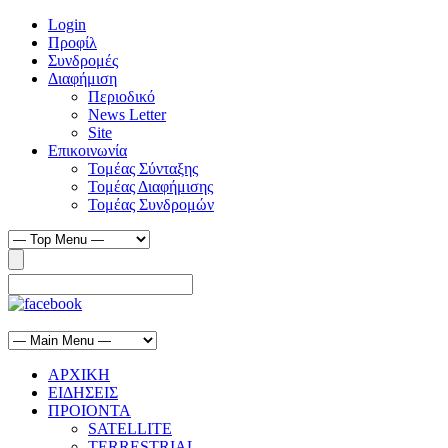
Login
Προφίλ
Συνδρομές
Διαφήμιση
Περιοδικό
News Letter
Site
Επικοινωνία
Τομέας Σύνταξης
Τομέας Διαφήμισης
Τομέας Συνδρομών
ΑΡΧΙΚΗ
ΕΙΔΗΣΕΙΣ
ΠΡΟΙΟΝΤΑ
SATELLITE
TERRESTRIAL