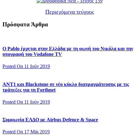
Περιεχόμενα τεύχους
Πρόσφατα Άρθρα
Ο Pablo έρχεται στην Ελλάδα με τη φωνή του Νικόλα και την
υπογραφή του Vodafone TV
Posted On 11 Ιούν 2019
ΑΝΤ1 και Blackstone σε νέο κύκλο διαπραγμάτευσης με τις
τράπεζες για τη Forthnet
Posted On 11 Ιούν 2019
Συμφωνία ΕΛΔΟ με Airbus Defence & Space
Posted On 17 Μάι 2019