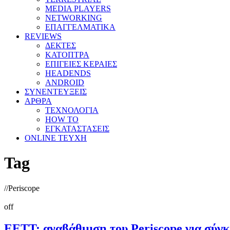
MEDIA PLAYERS
NETWORKING
ΕΠΑΓΓΕΛΜΑΤΙΚΑ
REVIEWS
ΔΕΚΤΕΣ
ΚΑΤΟΠΤΡΑ
ΕΠΙΓΕΙΕΣ ΚΕΡΑΙΕΣ
HEADENDS
ANDROID
ΣΥΝΕΝΤΕΥΞΕΙΣ
ΑΡΘΡΑ
ΤΕΧΝΟΛΟΓΙΑ
HOW TO
ΕΓΚΑΤΑΣΤΑΣΕΙΣ
ONLINE TEYXH
Tag
//
Periscope
off
ΕΕΤΤ: αναβάθμιση του Periscope για σύγ