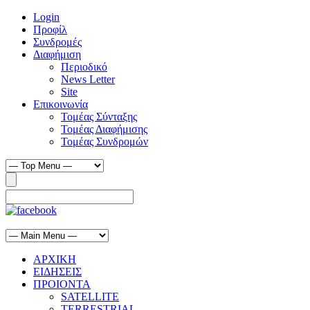
Login
Προφίλ
Συνδρομές
Διαφήμιση
Περιοδικό
News Letter
Site
Επικοινωνία
Τομέας Σύνταξης
Τομέας Διαφήμισης
Τομέας Συνδρομών
ΑΡΧΙΚΗ
ΕΙΔΗΣΕΙΣ
ΠΡΟΙΟΝΤΑ
SATELLITE
TERRESTRIAL