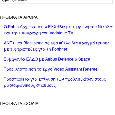
ΠΡΌΣΦΑΤΑ ΆΡΘΡΑ
Ο Pablo έρχεται στην Ελλάδα με τη φωνή του Νικόλα
και την υπογραφή του Vodafone TV
ΑΝΤ1 και Blackstone σε νέο κύκλο διαπραγμάτευσης
με τις τράπεζες για τη Forthnet
Συμφωνία ΕΛΔΟ με Airbus Defence & Space
Προς υλοποίηση το έργο Video Assistant Referee
Προσπάθεια για επίλυση των προβλημάτων στους
ραδιοφωνικούς σταθμούς
ΠΡΌΣΦΑΤΑ ΣΧΌΛΙΑ