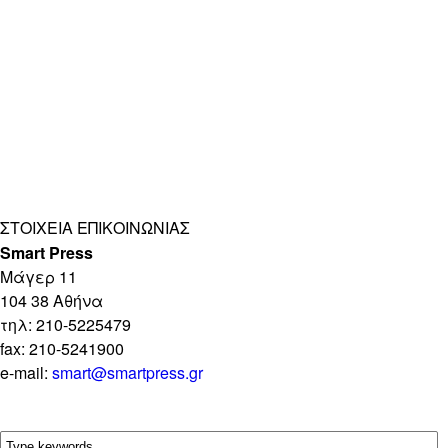
ΣΤΟΙΧΕΊΑ ΕΠΙΚΟΙΝΩΝΊΑΣ
Smart Press
Mάγερ 11
104 38 Αθήνα
τηλ: 210-5225479
fax: 210-5241900
e-mail:
smart@smartpress.gr