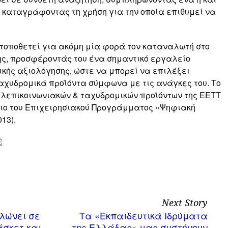
 καταγράφοντας τη χρήση για την οποία επιθυμεί να
Τ τοποθετεί για ακόμη μία φορά τον καταναλωτή στο
ης, προσφέροντάς του ένα σημαντικό εργαλείο
ικής αξιολόγησης, ώστε να μπορεί να επιλέξει
αχυδρομικά προϊόντα σύμφωνα με τις ανάγκες του. Το
ηλεπικοινωνιακών & ταχυδρομικών προϊόντων της ΕΕΤΤ
ιο του Επιχειρησιακού Προγράμματος «Ψηφιακή
13).
Next Story
λώνει σε
Τα «Εκπαιδευτικά Ιδρύματα
σκετ και
της Ελλάδας» μας συστήνουν