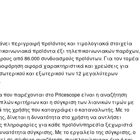
νει περιγραφή προϊόντος και τιμολογιακά στοιχεία
πικοινωνιακά προϊόντα έξι τηλεπικοινωνιακών παρόχων,
ους από 86.000 συνδυασμούς προϊόντων. Για τον τομέα
οφόρηση αφορά χαρακτηριστικά και χρεώσεις για
σωτερικού και εξωτερικού των 12 μεγαλύτερων
.
 που παρέχονται στο Pricescope είναι η αναζήτηση
λών κριτήριων και η σύγκριση των λιανικών τιμών με
ά της χρήσης που καταγράφει ο καταναλωτής. Με το
ς, δίνεται η δυνατότητα στο χρήστη να αντλήσει
ές πληροφορίες για κάθε προϊόν/υπηρεσία ξεχωριστά
υνατότητα σύγκρισης. Με το εργαλείο της σύγκρισης, ο
εί σε σύνθετη αναζήτηση, συμπληρώνοντας ένα ή και