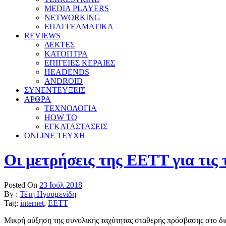
MEDIA PLAYERS
NETWORKING
ΕΠΑΓΓΕΛΜΑΤΙΚΑ
REVIEWS
ΔΕΚΤΕΣ
ΚΑΤΟΠΤΡΑ
ΕΠΙΓΕΙΕΣ ΚΕΡΑΙΕΣ
HEADENDS
ANDROID
ΣΥΝΕΝΤΕΥΞΕΙΣ
ΑΡΘΡΑ
ΤΕΧΝΟΛΟΓΙΑ
HOW TO
ΕΓΚΑΤΑΣΤΑΣΕΙΣ
ONLINE TEYXH
Οι μετρήσεις της ΕΕΤΤ για τις 
Posted On
23 Ιούλ 2018
By :
Τέτη Ηγουμενίδη
Tag:
internet
,
ΕΕΤΤ
Μικρή αύξηση της συνολικής ταχύτητας σταθερής πρόσβασης στο δ