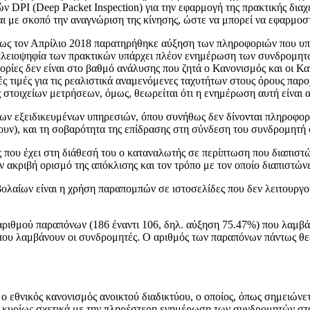
DPI (Deep Packet Inspection) για την εφαρμογή της πρακτικής διαχεί
εται με σκοπό την αναγνώριση της κίνησης, ώστε να μπορεί να εφαρμοστ
 έως τον Απρίλιο 2018 παρατηρήθηκε αύξηση των πληροφοριών που υπ
την πλειοψηφία των πρακτικών υπάρχει πλέον ενημέρωση των συνδρομη
ορίες δεν είναι στο βαθμό ανάλυσης που ζητά ο Κανονισμός και οι 
 τιμές για τις ρεαλιστικά αναμενόμενες ταχυτήτων στους όρους παρο
οιχείων μετρήσεων, όμως, θεωρείται ότι η ενημέρωση αυτή είναι α
ν εξειδικευμένων υπηρεσιών, όπου συνήθως δεν δίνονται πληροφορίες 
χουν), και τη σοβαρότητα της επίδρασης στη σύνδεση του συνδρομητή 
που έχει στη διάθεσή του ο καταναλωτής σε περίπτωση που διαπιστώ
ακριβή ορισμό της απόκλισης και τον τρόπο με τον οποίο διαπιστώνετ
ολαίων είναι η χρήση παραπομπών σε ιστοσελίδες που δεν λειτουργού
αριθμού παραπόνων (186 έναντι 106, δηλ. αύξηση 75.47%) που λαμβ
 που λαμβάνουν οι συνδρομητές. Ο αριθμός των παραπόνων πάντως θε
 εθνικός κανονισμός ανοικτού διαδικτύου, ο οποίος, όπως σημειώνετ
κυρίως σχετικά με την πληρέστερη ενημέρωση των συνδρομητών στο