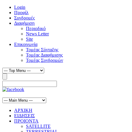
Login
Προφίλ
Συνδρομές
Διαφήμιση
Περιοδικό
News Letter
Site
Επικοινωνία
Τομέας Σύνταξης
Τομέας Διαφήμισης
Τομέας Συνδρομών
ΑΡΧΙΚΗ
ΕΙΔΗΣΕΙΣ
ΠΡΟΙΟΝΤΑ
SATELLITE
TERRESTRIAL