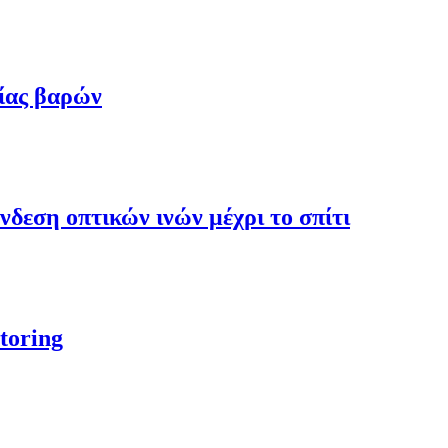
ίας βαρών
δεση οπτικών ινών μέχρι το σπίτι
toring