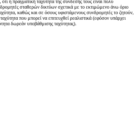
ι η πραγματική ταχύτητα της σύνδεσής τους είναι πολύ
δρομητές σταθερών δικτύων σχετικά με το εκτιμώμενο άνω όριο
ταχύτητα, καθώς και σε όσους υφιστάμενους συνδρομητές το ζητούν,
ταχύτητα που μπορεί να επιτευχθεί ρεαλιστικά (εφόσον υπάρχει
τότητα δωρεάν υποβάθμισης ταχύτητας).