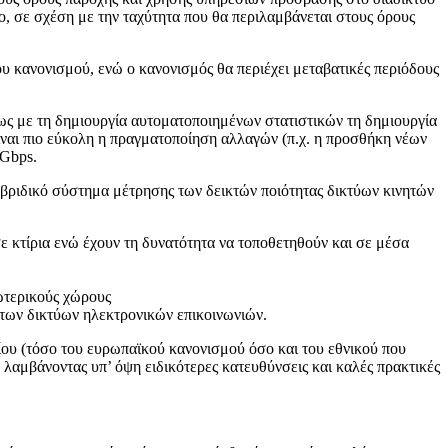
, σε σχέση με την ταχύτητα που θα περιλαμβάνεται στους όρους
υ κανονισμού, ενώ ο κανονισμός θα περιέχει μεταβατικές περιόδους
ς με τη δημιουργία αυτοματοποιημένων στατιστικών τη δημιουργία
είναι πιο εύκολη η πραγματοποίηση αλλαγών (π.χ. η προσθήκη νέων
 Gbps.
 υβριδικό σύστημα μέτρησης των δεικτών ποιότητας δικτύων κινητών
σε κτίρια ενώ έχουν τη δυνατότητα να τοποθετηθούν και σε μέσα
σωτερικούς χώρους
ς των δικτύων ηλεκτρονικών επικοινωνιών.
ίου (τόσο του ευρωπαϊκού κανονισμού όσο και του εθνικού που
λαμβάνοντας υπ’ όψη ειδικότερες κατευθύνσεις και καλές πρακτικές