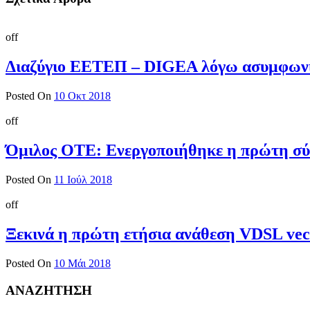
off
Διαζύγιο ΕΕΤΕΠ – DIGEA λόγω ασυμφων
Posted On
10 Οκτ 2018
off
Όμιλος ΟΤΕ: Ενεργοποιήθηκε η πρώτη σύν
Posted On
11 Ιούλ 2018
off
Ξεκινά η πρώτη ετήσια ανάθεση VDSL vec
Posted On
10 Μάι 2018
ΑΝΑΖΗΤΗΣΗ