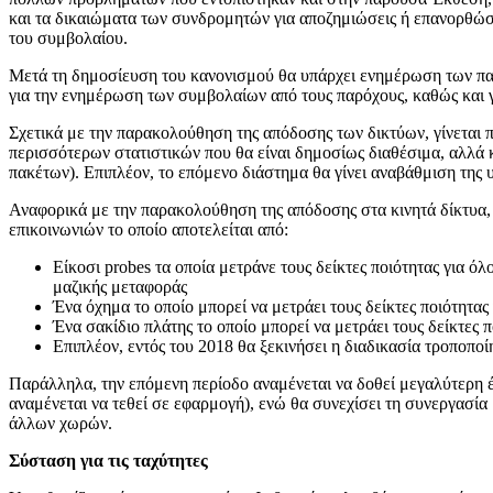
και τα δικαιώματα των συνδρομητών για αποζημιώσεις ή επανορθώσε
του συμβολαίου.
Μετά τη δημοσίευση του κανονισμού θα υπάρχει ενημέρωση των παρό
για την ενημέρωση των συμβολαίων από τους παρόχους, καθώς και γ
Σχετικά με την παρακολούθηση της απόδοσης των δικτύων, γίνεται
περισσότερων στατιστικών που θα είναι δημοσίως διαθέσιμα, αλλά 
πακέτων). Επιπλέον, το επόμενο διάστημα θα γίνει αναβάθμιση τη
Αναφορικά με την παρακολούθηση της απόδοσης στα κινητά δίκτυα, 
επικοινωνιών το οποίο αποτελείται από:
Είκοσι probes τα οποία μετράνε τους δείκτες ποιότητας για 
μαζικής μεταφοράς
Ένα όχημα το οποίο μπορεί να μετράει τους δείκτες ποιότητας
Ένα σακίδιο πλάτης το οποίο μπορεί να μετράει τους δείκτες
Επιπλέον, εντός του 2018 θα ξεκινήσει η διαδικασία τροποπο
Παράλληλα, την επόμενη περίοδο αναμένεται να δοθεί μεγαλύτερη έ
αναμένεται να τεθεί σε εφαρμογή), ενώ θα συνεχίσει τη συνεργασί
άλλων χωρών.
Σύσταση για τις ταχύτητες