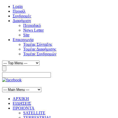
Login
Προφίλ
Συνδρομές
Διαφήμιση
Περιοδικό
News Letter
Site
Επικοινωνία
Τομέας Σύνταξης
Τομέας Διαφήμισης
Τομέας Συνδρομών
ΑΡΧΙΚΗ
ΕΙΔΗΣΕΙΣ
ΠΡΟΙΟΝΤΑ
SATELLITE
TERRESTRIAL