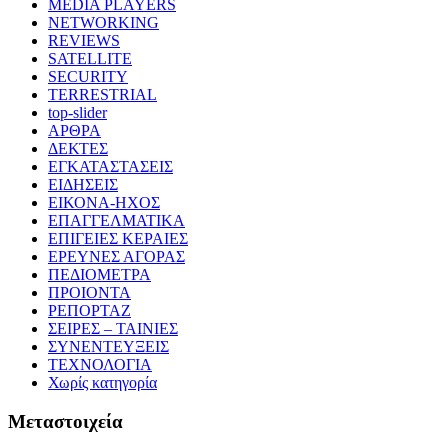
MEDIA PLAYERS
NETWORKING
REVIEWS
SATELLITE
SECURITY
TERRESTRIAL
top-slider
ΑΡΘΡΑ
ΔΕΚΤΕΣ
ΕΓΚΑΤΑΣΤΑΣΕΙΣ
ΕΙΔΗΣΕΙΣ
ΕΙΚΟΝΑ-ΗΧΟΣ
ΕΠΑΓΓΕΛΜΑΤΙΚΑ
ΕΠΙΓΕΙΕΣ ΚΕΡΑΙΕΣ
ΕΡΕΥΝΕΣ ΑΓΟΡΑΣ
ΠΕΔΙΟΜΕΤΡΑ
ΠΡΟΙΟΝΤΑ
ΡΕΠΟΡΤΑΖ
ΣΕΙΡΕΣ – ΤΑΙΝΙΕΣ
ΣΥΝΕΝΤΕΥΞΕΙΣ
ΤΕΧΝΟΛΟΓΙΑ
Χωρίς κατηγορία
Μεταστοιχεία