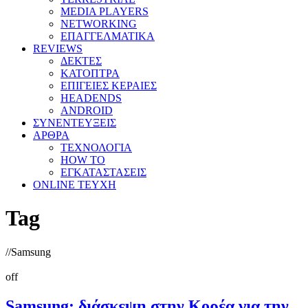
MEDIA PLAYERS
NETWORKING
ΕΠΑΓΓΕΛΜΑΤΙΚΑ
REVIEWS
ΔΕΚΤΕΣ
ΚΑΤΟΠΤΡΑ
ΕΠΙΓΕΙΕΣ ΚΕΡΑΙΕΣ
HEADENDS
ANDROID
ΣΥΝΕΝΤΕΥΞΕΙΣ
ΑΡΘΡΑ
ΤΕΧΝΟΛΟΓΙΑ
HOW TO
ΕΓΚΑΤΑΣΤΑΣΕΙΣ
ONLINE TEYXH
Tag
//
Samsung
off
Samsung: διάσκεψη στην Κορέα για την