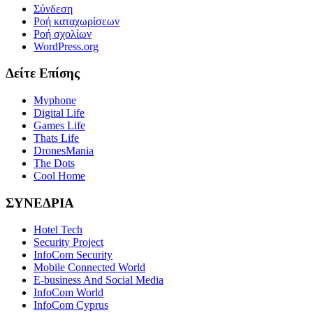
Σύνδεση
Ροή καταχωρίσεων
Ροή σχολίων
WordPress.org
Δείτε Επίσης
Myphone
Digital Life
Games Life
Thats Life
DronesMania
The Dots
Cool Home
ΣΥΝΕΔΡΙΑ
Hotel Tech
Security Project
InfoCom Security
Mobile Connected World
E-business And Social Media
InfoCom World
InfoCom Cyprus