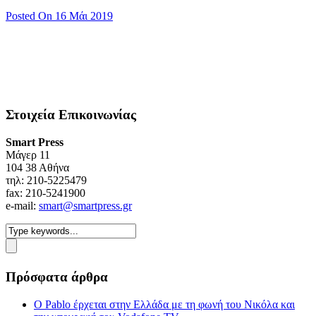
Posted On 16 Μάι 2019
Στοιχεία Επικοινωνίας
Smart Press
Mάγερ 11
104 38 Αθήνα
τηλ: 210-5225479
fax: 210-5241900
e-mail:
smart@smartpress.gr
Πρόσφατα άρθρα
Ο Pablo έρχεται στην Ελλάδα με τη φωνή του Νικόλα και