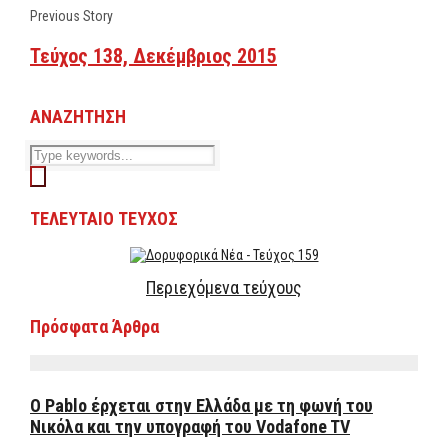
Previous Story
Τεύχος 138, Δεκέμβριος 2015
ΑΝΑΖΗΤΗΣΗ
ΤΕΛΕΥΤΑΙΟ ΤΕΥΧΟΣ
Περιεχόμενα τεύχους
Πρόσφατα Άρθρα
Ο Pablo έρχεται στην Ελλάδα με τη φωνή του
Νικόλα και την υπογραφή του Vodafone TV