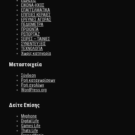
ΕΙΔΗΣΕΙΣ
ΕΙΚΟΝΑ-ΗΧΟΣ
ΕΠΑΓΓΕΛΜΑΤΙΚΑ
ΕΠΙΓΕΙΕΣ ΚΕΡΑΙΕΣ
ΕΡΕΥΝΕΣ ΑΓΟΡΑΣ
ΠΕΔΙΟΜΕΤΡΑ
ΠΡΟΙΟΝΤΑ
ΡΕΠΟΡΤΑΖ
ΣΕΙΡΕΣ – ΤΑΙΝΙΕΣ
ΣΥΝΕΝΤΕΥΞΕΙΣ
ΤΕΧΝΟΛΟΓΙΑ
Χωρίς κατηγορία
Μεταστοιχεία
Σύνδεση
Ροή καταχωρίσεων
Ροή σχολίων
WordPress.org
Δείτε Επίσης
Myphone
Digital Life
Games Life
Thats Life