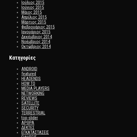
Ιούλιος 2015
Ιούνιος 2015
Μάιος 2015
Απρίλιος 2015
Μάρτιος 2015
Φεβρουάριος 2015
Ιανουάριος 2015
Δεκέμβριος 2014
Νοέμβριος 2014
Οκτώβριος 2014
Kατηγορίες
ANDROID
featured
HEADENDS
HOW TO
MEDIA PLAYERS
NETWORKING
REVIEWS
SATELLITE
SECURITY
TERRESTRIAL
top-slider
ΑΡΘΡΑ
ΔΕΚΤΕΣ
ΕΓΚΑΤΑΣΤΑΣΕΙΣ