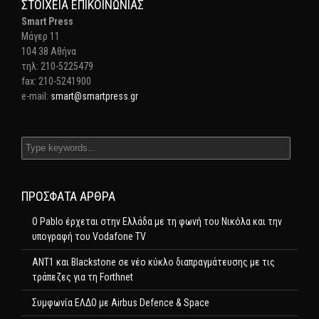
ΣΤΟΙΧΕΊΑ ΕΠΙΚΟΙΝΩΝΊΑΣ
Smart Press
Mάγερ 11
104 38 Αθήνα
τηλ: 210-5225479
fax: 210-5241900
e-mail:
smart@smartpress.gr
ΠΡΌΣΦΑΤΑ ΆΡΘΡΑ
Ο Pablo έρχεται στην Ελλάδα με τη φωνή του Νικόλα και την
υπογραφή του Vodafone TV
ΑΝΤ1 και Blackstone σε νέο κύκλο διαπραγμάτευσης με τις
τράπεζες για τη Forthnet
Συμφωνία ΕΛΔΟ με Airbus Defence & Space