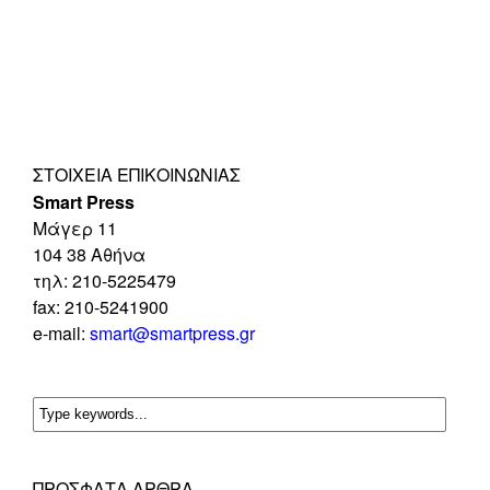
ΣΤΟΙΧΕΊΑ ΕΠΙΚΟΙΝΩΝΊΑΣ
Smart Press
Mάγερ 11
104 38 Αθήνα
τηλ: 210-5225479
fax: 210-5241900
e-mail:
smart@smartpress.gr
ΠΡΌΣΦΑΤΑ ΆΡΘΡΑ