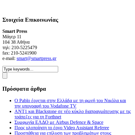
Στοιχεία Επικοινωνίας
Smart Press
Mάγερ 11
104 38 Αθήνα
τηλ: 210-5225479
fax: 210-5241900
e-mail:
smart@smartpress.gr
Πρόσφατα άρθρα
Ο Pablo έρχεται στην Ελλάδα με τη φωνή του Νικόλα και
την υπογραφή του Vodafone TV
ΑΝΤ1 και Blackstone σε νέο κύκλο διαπραγμάτευσης με τις
τράπεζες για τη Forthnet
Συμφωνία ΕΛΔΟ με Airbus Defence & Space
Προς υλοποίηση το έργο Video Assistant Referee
Προσπάθεια για επίλυση των προβλημάτων στους