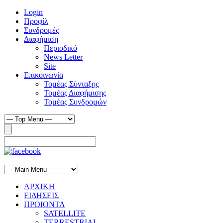
Login
Προφίλ
Συνδρομές
Διαφήμιση
Περιοδικό
News Letter
Site
Επικοινωνία
Τομέας Σύνταξης
Τομέας Διαφήμισης
Τομέας Συνδρομών
ΑΡΧΙΚΗ
ΕΙΔΗΣΕΙΣ
ΠΡΟΙΟΝΤΑ
SATELLITE
TERRESTRIAL