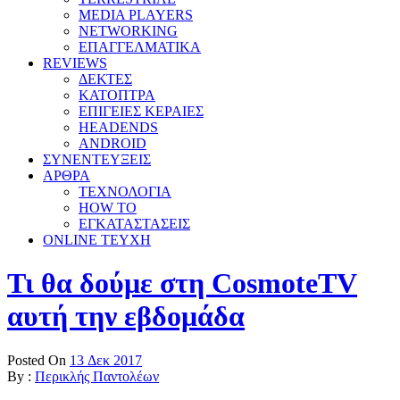
MEDIA PLAYERS
NETWORKING
ΕΠΑΓΓΕΛΜΑΤΙΚΑ
REVIEWS
ΔΕΚΤΕΣ
ΚΑΤΟΠΤΡΑ
ΕΠΙΓΕΙΕΣ ΚΕΡΑΙΕΣ
HEADENDS
ANDROID
ΣΥΝΕΝΤΕΥΞΕΙΣ
ΑΡΘΡΑ
ΤΕΧΝΟΛΟΓΙΑ
HOW TO
ΕΓΚΑΤΑΣΤΑΣΕΙΣ
ONLINE TEYXH
Τι θα δούμε στη CosmoteTV
αυτή την εβδομάδα
Posted On
13 Δεκ 2017
By :
Περικλής Παντολέων