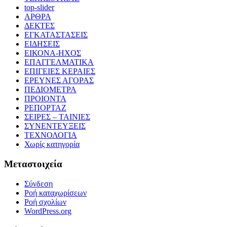
top-slider
ΑΡΘΡΑ
ΔΕΚΤΕΣ
ΕΓΚΑΤΑΣΤΑΣΕΙΣ
ΕΙΔΗΣΕΙΣ
ΕΙΚΟΝΑ-ΗΧΟΣ
ΕΠΑΓΓΕΛΜΑΤΙΚΑ
ΕΠΙΓΕΙΕΣ ΚΕΡΑΙΕΣ
ΕΡΕΥΝΕΣ ΑΓΟΡΑΣ
ΠΕΔΙΟΜΕΤΡΑ
ΠΡΟΙΟΝΤΑ
ΡΕΠΟΡΤΑΖ
ΣΕΙΡΕΣ – ΤΑΙΝΙΕΣ
ΣΥΝΕΝΤΕΥΞΕΙΣ
ΤΕΧΝΟΛΟΓΙΑ
Χωρίς κατηγορία
Μεταστοιχεία
Σύνδεση
Ροή καταχωρίσεων
Ροή σχολίων
WordPress.org