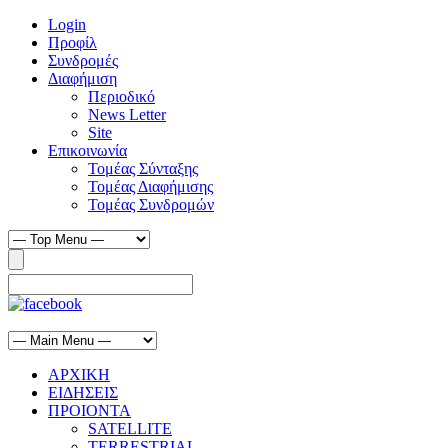
Login
Προφίλ
Συνδρομές
Διαφήμιση
Περιοδικό
News Letter
Site
Επικοινωνία
Τομέας Σύνταξης
Τομέας Διαφήμισης
Τομέας Συνδρομών
ΑΡΧΙΚΗ
ΕΙΔΗΣΕΙΣ
ΠΡΟΙΟΝΤΑ
SATELLITE
TERRESTRIAL