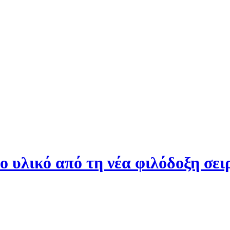
το υλικό από τη νέα φιλόδοξη σε