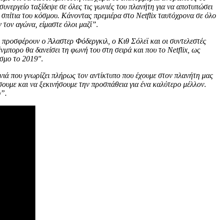
υνεργείο ταξίδεψε σε όλες τις γωνιές του πλανήτη για να αποτυπώσει
 σπίτια του κόσμου. Κάνοντας πρεμιέρα στο Netflix ταυτόχρονα σε όλο
 τον αγώνα, είμαστε όλοι μαζί”.
ου προσφέρουν ο Άλαστερ Φόδεργκιλ, ο Κιθ Σόλεϊ και οι συντελεστές
νμπορο θα δανείσει τη φωνή του στη σειρά και που το Netflix, ως
σμο το 2019″.
ιά που γνωρίζει πλήρως τον αντίκτυπο που έχουμε στον πλανήτη μας
ράσουμε και να ξεκινήσουμε την προσπάθεια για ένα καλύτερο μέλλον.
υ”.