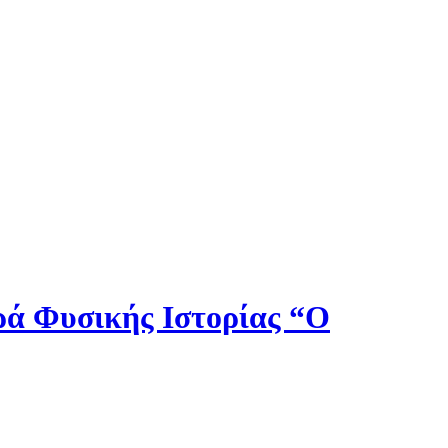
ιρά Φυσικής Ιστορίας “Ο