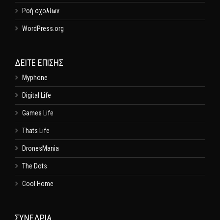
Ροή σχολίων
WordPress.org
ΔΕΊΤΕ ΕΠΊΣΗΣ
Myphone
Digital Life
Games Life
Thats Life
DronesMania
The Dots
Cool Home
ΣΥΝΕΔΡΙΑ