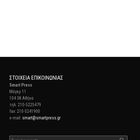
ΣΤΟΙΧΕΊΑ ΕΠΙΚΟΙΝΩΝΊΑΣ
Smart Press
Mάγερ 11
104 38 Αθήνα
τηλ: 210-5225479
fax: 210-5241900
e-mail:
smart@smartpress.gr