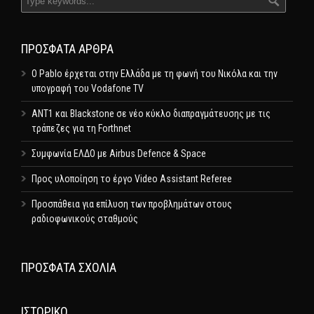
ΠΡΌΣΦΑΤΑ ΆΡΘΡΑ
Ο Pablo έρχεται στην Ελλάδα με τη φωνή του Νικόλα και την
υπογραφή του Vodafone TV
ΑΝΤ1 και Blackstone σε νέο κύκλο διαπραγμάτευσης με τις
τράπεζες για τη Forthnet
Συμφωνία ΕΛΔΟ με Airbus Defence & Space
Προς υλοποίηση το έργο Video Assistant Referee
Προσπάθεια για επίλυση των προβλημάτων στους
ραδιοφωνικούς σταθμούς
ΠΡΌΣΦΑΤΑ ΣΧΌΛΙΑ
ΙΣΤΟΡΙΚΌ