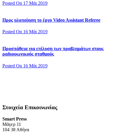
Posted On 17 Μάι 2019
Προς υλοποίηση το έργο Video Assistant Referee
Posted On 16 Μάι 2019
Προσπάθεια για επίλυση των προβλημάτων στους
ραδιοφωνικούς σταθμούς
Posted On 16 Μάι 2019
Στοιχεία Επικοινωνίας
Smart Press
Mάγερ 11
104 38 Αθήνα