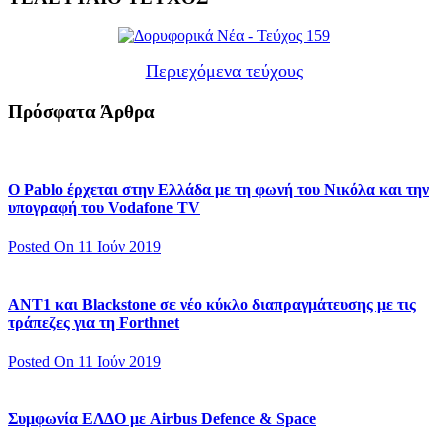
Περιεχόμενα τεύχους
Πρόσφατα Άρθρα
Ο Pablo έρχεται στην Ελλάδα με τη φωνή του Νικόλα και την
υπογραφή του Vodafone TV
Posted On 11 Ιούν 2019
ΑΝΤ1 και Blackstone σε νέο κύκλο διαπραγμάτευσης με τις
τράπεζες για τη Forthnet
Posted On 11 Ιούν 2019
Συμφωνία ΕΛΔΟ με Airbus Defence & Space