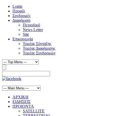
Login
Προφίλ
Συνδρομές
Διαφήμιση
Περιοδικό
News Letter
Site
Επικοινωνία
Τομέας Σύνταξης
Τομέας Διαφήμισης
Τομέας Συνδρομών
ΑΡΧΙΚΗ
ΕΙΔΗΣΕΙΣ
ΠΡΟΙΟΝΤΑ
SATELLITE
TERRESTRIAL