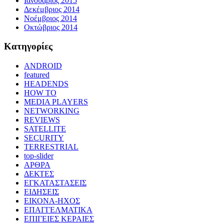
Ιανουάριος 2015
Δεκέμβριος 2014
Νοέμβριος 2014
Οκτώβριος 2014
Kατηγορίες
ANDROID
featured
HEADENDS
HOW TO
MEDIA PLAYERS
NETWORKING
REVIEWS
SATELLITE
SECURITY
TERRESTRIAL
top-slider
ΑΡΘΡΑ
ΔΕΚΤΕΣ
ΕΓΚΑΤΑΣΤΑΣΕΙΣ
ΕΙΔΗΣΕΙΣ
ΕΙΚΟΝΑ-ΗΧΟΣ
ΕΠΑΓΓΕΛΜΑΤΙΚΑ
ΕΠΙΓΕΙΕΣ ΚΕΡΑΙΕΣ