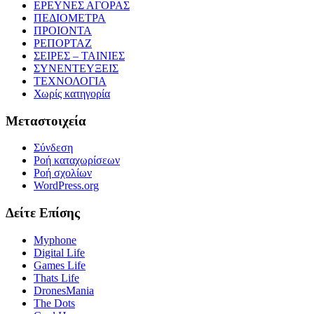
ΕΡΕΥΝΕΣ ΑΓΟΡΑΣ
ΠΕΔΙΟΜΕΤΡΑ
ΠΡΟΙΟΝΤΑ
ΡΕΠΟΡΤΑΖ
ΣΕΙΡΕΣ – ΤΑΙΝΙΕΣ
ΣΥΝΕΝΤΕΥΞΕΙΣ
ΤΕΧΝΟΛΟΓΙΑ
Χωρίς κατηγορία
Μεταστοιχεία
Σύνδεση
Ροή καταχωρίσεων
Ροή σχολίων
WordPress.org
Δείτε Επίσης
Myphone
Digital Life
Games Life
Thats Life
DronesMania
The Dots