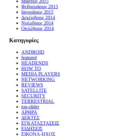
Μάρτιος 2015
Φεβρουάριος 2015
Ιανουάριος 2015
Δεκέμβριος 2014
Νοέμβριος 2014
Οκτώβριος 2014
Kατηγορίες
ANDROID
featured
HEADENDS
HOW TO
MEDIA PLAYERS
NETWORKING
REVIEWS
SATELLITE
SECURITY
TERRESTRIAL
top-slider
ΑΡΘΡΑ
ΔΕΚΤΕΣ
ΕΓΚΑΤΑΣΤΑΣΕΙΣ
ΕΙΔΗΣΕΙΣ
ΕΙΚΟΝΑ-ΗΧΟΣ