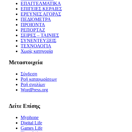
ΕΠΑΓΓΕΛΜΑΤΙΚΑ
ΕΠΙΓΕΙΕΣ ΚΕΡΑΙΕΣ
ΕΡΕΥΝΕΣ ΑΓΟΡΑΣ
ΠΕΔΙΟΜΕΤΡΑ
ΠΡΟΙΟΝΤΑ
ΡΕΠΟΡΤΑΖ
ΣΕΙΡΕΣ – ΤΑΙΝΙΕΣ
ΣΥΝΕΝΤΕΥΞΕΙΣ
ΤΕΧΝΟΛΟΓΙΑ
Χωρίς κατηγορία
Μεταστοιχεία
Σύνδεση
Ροή καταχωρίσεων
Ροή σχολίων
WordPress.org
Δείτε Επίσης
Myphone
Digital Life
Games Life