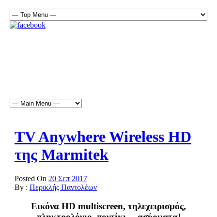
TV Anywhere Wireless HD
της Marmitek
Posted On
20 Σεπ 2017
By :
Περικλής Παντολέων
Εικόνα HD multiscreen, τηλεχειρισμός,
πληκτρολόγιο, ποντίκι …ασύρματα!