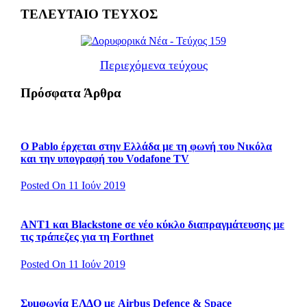
ΤΕΛΕΥΤΑΙΟ ΤΕΥΧΟΣ
Περιεχόμενα τεύχους
Πρόσφατα Άρθρα
Ο Pablo έρχεται στην Ελλάδα με τη φωνή του Νικόλα
και την υπογραφή του Vodafone TV
Posted On 11 Ιούν 2019
ΑΝΤ1 και Blackstone σε νέο κύκλο διαπραγμάτευσης με
τις τράπεζες για τη Forthnet
Posted On 11 Ιούν 2019
Συμφωνία ΕΛΔΟ με Airbus Defence & Space