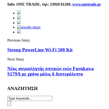
Info: ONE TRADE,
τηλ
: 23920 61269,
www.onetrade.gr
Previous Story
Strong PowerLine Wi-Fi 500 Kit
Next Story
Νέος συγκολλητής οπτικών ινών Furukawa
S179A με χρόνο μόλις 6 δευτερόλεπτα
ΑΝΑΖΗΤΗΣΗ