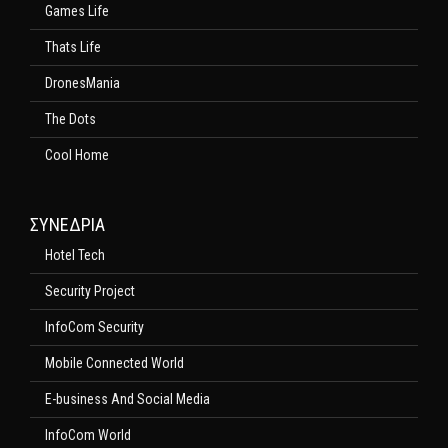
Games Life
Thats Life
DronesMania
The Dots
Cool Home
ΣΥΝΕΔΡΙΑ
Hotel Tech
Security Project
InfoCom Security
Mobile Connected World
E-business And Social Media
InfoCom World