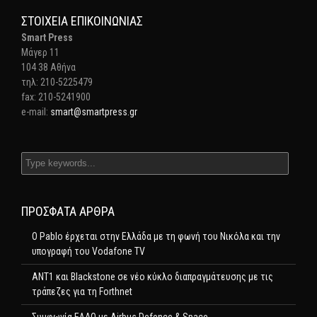
ΣΤΟΙΧΕΊΑ ΕΠΙΚΟΙΝΩΝΊΑΣ
Smart Press
Mάγερ 11
104 38 Αθήνα
τηλ: 210-5225479
fax: 210-5241900
e-mail:
smart@smartpress.gr
ΠΡΌΣΦΑΤΑ ΆΡΘΡΑ
Ο Pablo έρχεται στην Ελλάδα με τη φωνή του Νικόλα και την
υπογραφή του Vodafone TV
ΑΝΤ1 και Blackstone σε νέο κύκλο διαπραγμάτευσης με τις
τράπεζες για τη Forthnet