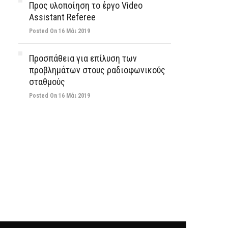
Προς υλοποίηση το έργο Video
Assistant Referee
Posted On 16 Μάι 2019
Προσπάθεια για επίλυση των
προβλημάτων στους ραδιοφωνικούς
σταθμούς
Posted On 16 Μάι 2019