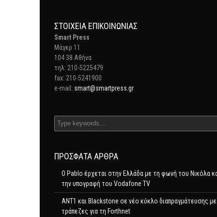
ΣΤΟΙΧΕΊΑ ΕΠΙΚΟΙΝΩΝΊΑΣ
Smart Press
Mάγερ 11
104 38 Αθήνα
τηλ: 210-5225479
fax: 210-5241900
e-mail:
smart@smartpress.gr
ΠΡΌΣΦΑΤΑ ΆΡΘΡΑ
Ο Pablo έρχεται στην Ελλάδα με τη φωνή του Νικόλα κ
την υπογραφή του Vodafone TV
ΑΝΤ1 και Blackstone σε νέο κύκλο διαπραγμάτευσης με
τράπεζες για τη Forthnet