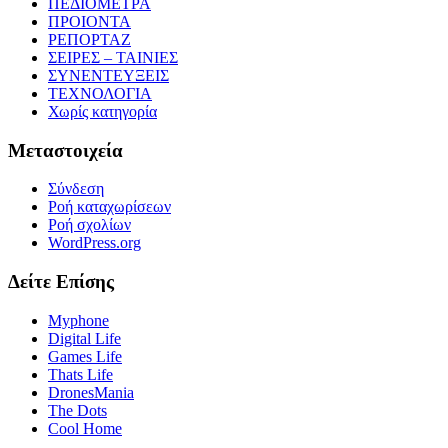
ΠΕΔΙΟΜΕΤΡΑ
ΠΡΟΙΟΝΤΑ
ΡΕΠΟΡΤΑΖ
ΣΕΙΡΕΣ – ΤΑΙΝΙΕΣ
ΣΥΝΕΝΤΕΥΞΕΙΣ
ΤΕΧΝΟΛΟΓΙΑ
Χωρίς κατηγορία
Μεταστοιχεία
Σύνδεση
Ροή καταχωρίσεων
Ροή σχολίων
WordPress.org
Δείτε Επίσης
Myphone
Digital Life
Games Life
Thats Life
DronesMania
The Dots
Cool Home