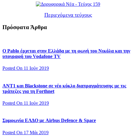
Περιεχόμενα τεύχους
Πρόσφατα Άρθρα
Ο Pablo έρχεται στην Ελλάδα με τη φωνή του Νικόλα και την
υπογραφή του Vodafone TV
Posted On 11 Ιούν 2019
ΑΝΤ1 και Blackstone σε νέο κύκλο διαπραγμάτευσης με τις
τράπεζες για τη Forthnet
Posted On 11 Ιούν 2019
Συμφωνία ΕΛΔΟ με Airbus Defence & Space
Posted On 17 Μάι 2019