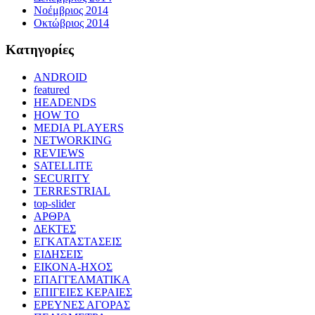
Νοέμβριος 2014
Οκτώβριος 2014
Kατηγορίες
ANDROID
featured
HEADENDS
HOW TO
MEDIA PLAYERS
NETWORKING
REVIEWS
SATELLITE
SECURITY
TERRESTRIAL
top-slider
ΑΡΘΡΑ
ΔΕΚΤΕΣ
ΕΓΚΑΤΑΣΤΑΣΕΙΣ
ΕΙΔΗΣΕΙΣ
ΕΙΚΟΝΑ-ΗΧΟΣ
ΕΠΑΓΓΕΛΜΑΤΙΚΑ
ΕΠΙΓΕΙΕΣ ΚΕΡΑΙΕΣ
ΕΡΕΥΝΕΣ ΑΓΟΡΑΣ