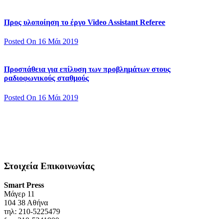
Προς υλοποίηση το έργο Video Assistant Referee
Posted On 16 Μάι 2019
Προσπάθεια για επίλυση των προβλημάτων στους
ραδιοφωνικούς σταθμούς
Posted On 16 Μάι 2019
Στοιχεία Επικοινωνίας
Smart Press
Mάγερ 11
104 38 Αθήνα
τηλ: 210-5225479