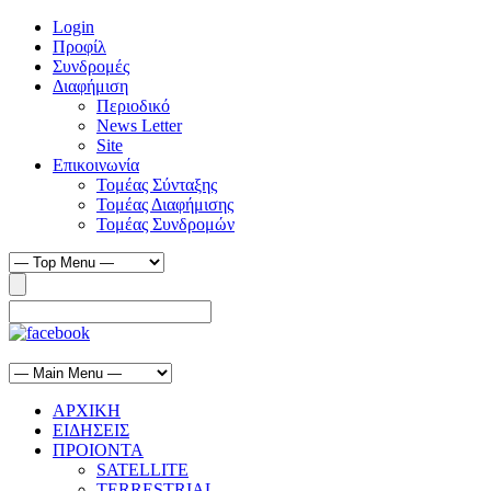
Login
Προφίλ
Συνδρομές
Διαφήμιση
Περιοδικό
News Letter
Site
Επικοινωνία
Τομέας Σύνταξης
Τομέας Διαφήμισης
Τομέας Συνδρομών
ΑΡΧΙΚΗ
ΕΙΔΗΣΕΙΣ
ΠΡΟΙΟΝΤΑ
SATELLITE
TERRESTRIAL