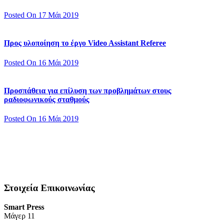
Posted On 17 Μάι 2019
Προς υλοποίηση το έργο Video Assistant Referee
Posted On 16 Μάι 2019
Προσπάθεια για επίλυση των προβλημάτων στους
ραδιοφωνικούς σταθμούς
Posted On 16 Μάι 2019
Στοιχεία Επικοινωνίας
Smart Press
Mάγερ 11