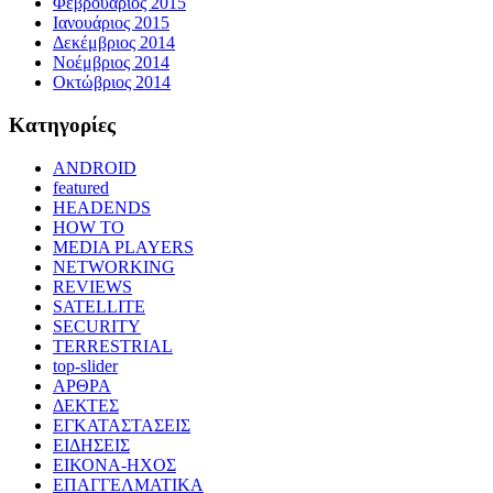
Φεβρουάριος 2015
Ιανουάριος 2015
Δεκέμβριος 2014
Νοέμβριος 2014
Οκτώβριος 2014
Kατηγορίες
ANDROID
featured
HEADENDS
HOW TO
MEDIA PLAYERS
NETWORKING
REVIEWS
SATELLITE
SECURITY
TERRESTRIAL
top-slider
ΑΡΘΡΑ
ΔΕΚΤΕΣ
ΕΓΚΑΤΑΣΤΑΣΕΙΣ
ΕΙΔΗΣΕΙΣ
ΕΙΚΟΝΑ-ΗΧΟΣ
ΕΠΑΓΓΕΛΜΑΤΙΚΑ