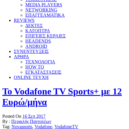
MEDIA PLAYERS
NETWORKING
ΕΠΑΓΓΕΛΜΑΤΙΚΑ
REVIEWS
ΔΕΚΤΕΣ
ΚΑΤΟΠΤΡΑ
ΕΠΙΓΕΙΕΣ ΚΕΡΑΙΕΣ
HEADENDS
ANDROID
ΣΥΝΕΝΤΕΥΞΕΙΣ
ΑΡΘΡΑ
ΤΕΧΝΟΛΟΓΙΑ
HOW TO
ΕΓΚΑΤΑΣΤΑΣΕΙΣ
ONLINE TEYXH
To Vodafone TV Sports+ με 12
Ευρώ/μήνα
Posted On
16 Σεπ 2017
By :
Περικλής Παντολέων
Tag:
Novasports
,
Vodafone
,
VodafoneTV