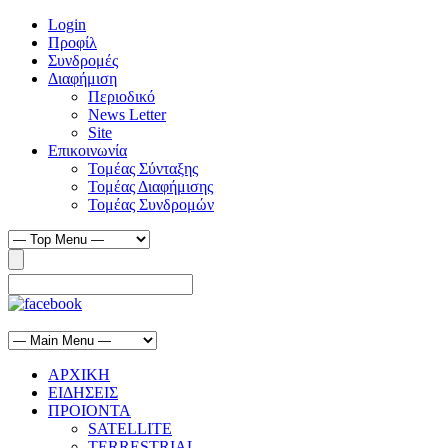
Login
Προφίλ
Συνδρομές
Διαφήμιση
Περιοδικό
News Letter
Site
Επικοινωνία
Τομέας Σύνταξης
Τομέας Διαφήμισης
Τομέας Συνδρομών
ΑΡΧΙΚΗ
ΕΙΔΗΣΕΙΣ
ΠΡΟΙΟΝΤΑ
SATELLITE
TERRESTRIAL