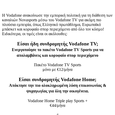
Η Vodafone ανακοίνωσε την εμπορική πολιτική για τη διάθεση των
καναλιών Novasports μέσω του Vodafone TV για ακόμη πιο
πλούσια εμπειρία, όπως Ελληνικό πρωτάθλημα, Ευρωπαϊκό
μπάσκετ και κορυφαίο σπορ περιεχόμενο από όλο τον κόσμο!
Ειδικότερα, οι τιμές είναι οι ακόλουθες:
Είσαι ήδη συνδρομητής Vodafone TV;
Ενεργοποίησε το πακέτο Vodafone TV Sports για να
απολαμβάνεις και κορυφαίο σπορ περιεχόμενο
Πακέτο Vodafone TV Sports
μόνο με €12/μήνα
Είσαι συνδρομητής Vodafone Home;
Απόκτησε την πιο ολοκληρωμένη λύση επικοινωνίας &
ψυχαγωγίας για όλη την οικογένεια.
Vodafone Home Triple play Sports +
€44/μήνα