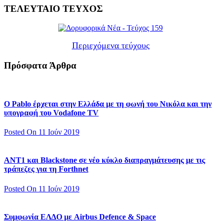
ΤΕΛΕΥΤΑΙΟ ΤΕΥΧΟΣ
Περιεχόμενα τεύχους
Πρόσφατα Άρθρα
Ο Pablo έρχεται στην Ελλάδα με τη φωνή του Νικόλα και την
υπογραφή του Vodafone TV
Posted On 11 Ιούν 2019
ΑΝΤ1 και Blackstone σε νέο κύκλο διαπραγμάτευσης με τις
τράπεζες για τη Forthnet
Posted On 11 Ιούν 2019
Συμφωνία ΕΛΔΟ με Airbus Defence & Space