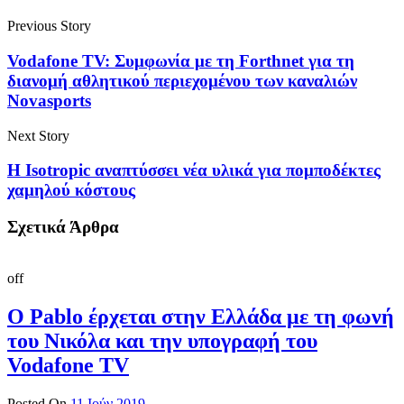
Previous Story
Vodafone TV: Συμφωνία με τη Forthnet για τη
διανομή αθλητικού περιεχομένου των καναλιών
Novasports
Next Story
Η Isotropic αναπτύσσει νέα υλικά για πομποδέκτες
χαμηλού κόστους
Σχετικά Άρθρα
off
Ο Pablo έρχεται στην Ελλάδα με τη φωνή
του Νικόλα και την υπογραφή του
Vodafone TV
Posted On
11 Ιούν 2019