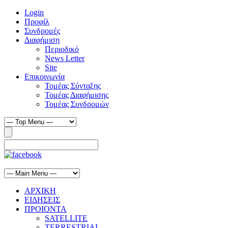
Login
Προφίλ
Συνδρομές
Διαφήμιση
Περιοδικό
News Letter
Site
Επικοινωνία
Τομέας Σύνταξης
Τομέας Διαφήμισης
Τομέας Συνδρομών
ΑΡΧΙΚΗ
ΕΙΔΗΣΕΙΣ
ΠΡΟΙΟΝΤΑ
SATELLITE
TERRESTRIAL