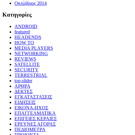
Οκτώβριος 2014
Kατηγορίες
ANDROID
featured
HEADENDS
HOW TO
MEDIA PLAYERS
NETWORKING
REVIEWS
SATELLITE
SECURITY
TERRESTRIAL
top-slider
ΑΡΘΡΑ
ΔΕΚΤΕΣ
ΕΓΚΑΤΑΣΤΑΣΕΙΣ
ΕΙΔΗΣΕΙΣ
ΕΙΚΟΝΑ-ΗΧΟΣ
ΕΠΑΓΓΕΛΜΑΤΙΚΑ
ΕΠΙΓΕΙΕΣ ΚΕΡΑΙΕΣ
ΕΡΕΥΝΕΣ ΑΓΟΡΑΣ
ΠΕΔΙΟΜΕΤΡΑ
ΠΡΟΙΟΝΤΑ