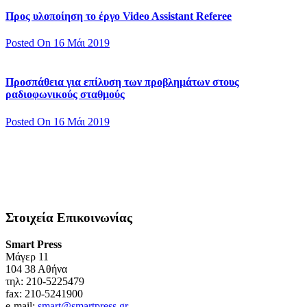
Προς υλοποίηση το έργο Video Assistant Referee
Posted On 16 Μάι 2019
Προσπάθεια για επίλυση των προβλημάτων στους
ραδιοφωνικούς σταθμούς
Posted On 16 Μάι 2019
Στοιχεία Επικοινωνίας
Smart Press
Mάγερ 11
104 38 Αθήνα
τηλ: 210-5225479
fax: 210-5241900
e-mail:
smart@smartpress.gr