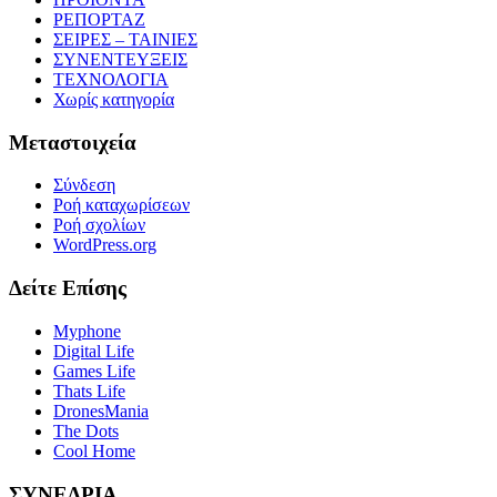
ΡΕΠΟΡΤΑΖ
ΣΕΙΡΕΣ – ΤΑΙΝΙΕΣ
ΣΥΝΕΝΤΕΥΞΕΙΣ
ΤΕΧΝΟΛΟΓΙΑ
Χωρίς κατηγορία
Μεταστοιχεία
Σύνδεση
Ροή καταχωρίσεων
Ροή σχολίων
WordPress.org
Δείτε Επίσης
Myphone
Digital Life
Games Life
Thats Life
DronesMania
The Dots
Cool Home
ΣΥΝΕΔΡΙΑ