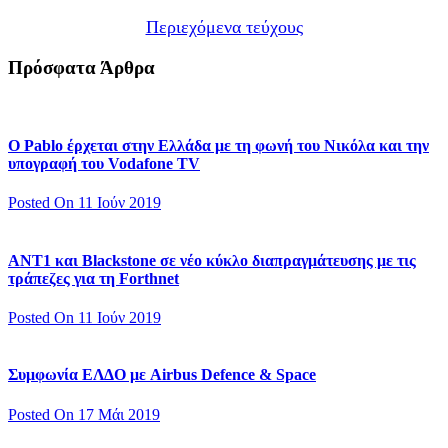
Περιεχόμενα τεύχους
Πρόσφατα Άρθρα
Ο Pablo έρχεται στην Ελλάδα με τη φωνή του Νικόλα και την
υπογραφή του Vodafone TV
Posted On 11 Ιούν 2019
ΑΝΤ1 και Blackstone σε νέο κύκλο διαπραγμάτευσης με τις
τράπεζες για τη Forthnet
Posted On 11 Ιούν 2019
Συμφωνία ΕΛΔΟ με Airbus Defence & Space
Posted On 17 Μάι 2019