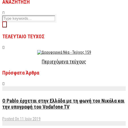
ΑΝΑΖΗΤΗΣΗ
ΤΕΛΕΥΤΑΙΟ ΤΕΥΧΟΣ
Περιεχόμενα τεύχους
Πρόσφατα Άρθρα
Ο Pablo έρχεται στην Ελλάδα με τη φωνή του Νικόλα και
την υπογραφή του Vodafone TV
Posted On 11 Ιούν 2019