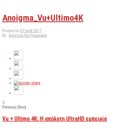
Anoigma_Vu+Ultimo4K
Posted On
07 Ιούλ 2017
By :
Χριστίνα Χατζημανώλη
Previous Story
Vu + Ultimo 4K: Η απόλυτη UltraHD εμπειρία