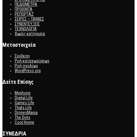
ΠΕΔΙΟΜΕΤΡΑ
ΠΡΟΙΟΝΤΑ
ΡΕΠΟΡΤΑΖ
ΣΕΙΡΕΣ – ΤΑΙΝΙΕΣ
ΣΥΝΕΝΤΕΥΞΕΙΣ
ΤΕΧΝΟΛΟΓΙΑ
Χωρίς κατηγορία
Μεταστοιχεία
Σύνδεση
Ροή καταχωρίσεων
Ροή σχολίων
WordPress.org
Δείτε Επίσης
Myphone
Digital Life
Games Life
Thats Life
DronesMania
The Dots
Cool Home
ΣΥΝΕΔΡΙΑ