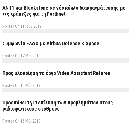
ΑΝΤ1 και Blackstone σε νέο κύκλο διαπραγμάτευσης με
τις τράπεζες για τη Forthnet
Posted On 11 Ιούν 2019
Συμφωνία ΕΛΔΟ με Airbus Defence & Space
Posted On 17 Μάι 2019
Προς υλοποίηση το έργο Video Assistant Referee
Posted On 16 Μάι 2019
Προσπάθεια για επίλυση των προβλημάτων στους
ραδιοφωνικούς σταθμούς
Posted On 16 Μάι 2019