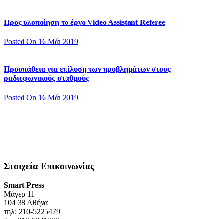
Προς υλοποίηση το έργο Video Assistant Referee
Posted On 16 Μάι 2019
Προσπάθεια για επίλυση των προβλημάτων στους
ραδιοφωνικούς σταθμούς
Posted On 16 Μάι 2019
Στοιχεία Επικοινωνίας
Smart Press
Mάγερ 11
104 38 Αθήνα
τηλ: 210-5225479