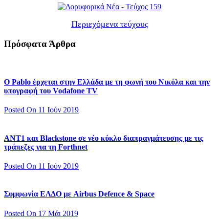
Περιεχόμενα τεύχους
Πρόσφατα Άρθρα
Ο Pablo έρχεται στην Ελλάδα με τη φωνή του Νικόλα και την
υπογραφή του Vodafone TV
Posted On 11 Ιούν 2019
ΑΝΤ1 και Blackstone σε νέο κύκλο διαπραγμάτευσης με τις
τράπεζες για τη Forthnet
Posted On 11 Ιούν 2019
Συμφωνία ΕΛΔΟ με Airbus Defence & Space
Posted On 17 Μάι 2019