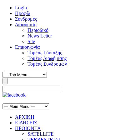
Login
Προφίλ
Συνδρομές
Διαφήμιση
Περιοδικό
News Letter
Site
Επικοινωνία
Τομέας Σύνταξης
Τομέας Διαφήμισης
Τομέας Συνδρομών
ΑΡΧΙΚΗ
ΕΙΔΗΣΕΙΣ
ΠΡΟΙΟΝΤΑ
SATELLITE
TERRESTRIAL