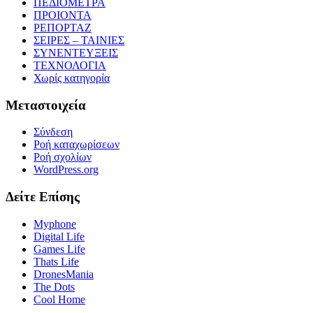
ΠΕΔΙΟΜΕΤΡΑ
ΠΡΟΙΟΝΤΑ
ΡΕΠΟΡΤΑΖ
ΣΕΙΡΕΣ – ΤΑΙΝΙΕΣ
ΣΥΝΕΝΤΕΥΞΕΙΣ
ΤΕΧΝΟΛΟΓΙΑ
Χωρίς κατηγορία
Μεταστοιχεία
Σύνδεση
Ροή καταχωρίσεων
Ροή σχολίων
WordPress.org
Δείτε Επίσης
Myphone
Digital Life
Games Life
Thats Life
DronesMania
The Dots
Cool Home