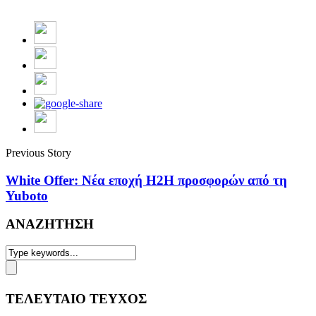
Previous Story
White Offer: Νέα εποχή Η2Η προσφορών από τη
Yuboto
ΑΝΑΖΗΤΗΣΗ
ΤΕΛΕΥΤΑΙΟ ΤΕΥΧΟΣ