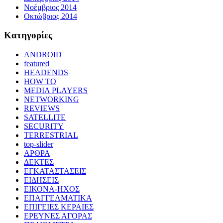
Νοέμβριος 2014
Οκτώβριος 2014
Kατηγορίες
ANDROID
featured
HEADENDS
HOW TO
MEDIA PLAYERS
NETWORKING
REVIEWS
SATELLITE
SECURITY
TERRESTRIAL
top-slider
ΑΡΘΡΑ
ΔΕΚΤΕΣ
ΕΓΚΑΤΑΣΤΑΣΕΙΣ
ΕΙΔΗΣΕΙΣ
ΕΙΚΟΝΑ-ΗΧΟΣ
ΕΠΑΓΓΕΛΜΑΤΙΚΑ
ΕΠΙΓΕΙΕΣ ΚΕΡΑΙΕΣ
ΕΡΕΥΝΕΣ ΑΓΟΡΑΣ