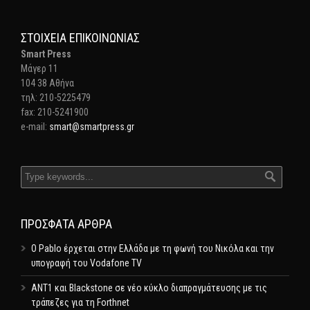
ΣΤΟΙΧΕΊΑ ΕΠΙΚΟΙΝΩΝΊΑΣ
Smart Press
Mάγερ 11
104 38 Αθήνα
τηλ: 210-5225479
fax: 210-5241900
e-mail:
smart@smartpress.gr
ΠΡΌΣΦΑΤΑ ΆΡΘΡΑ
Ο Pablo έρχεται στην Ελλάδα με τη φωνή του Νικόλα και την
υπογραφή του Vodafone TV
ΑΝΤ1 και Blackstone σε νέο κύκλο διαπραγμάτευσης με τις
τράπεζες για τη Forthnet