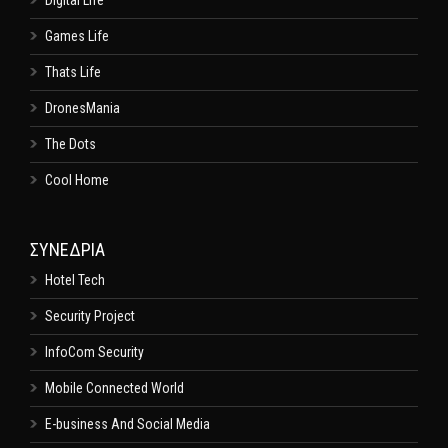
Digital Life
Games Life
Thats Life
DronesMania
The Dots
Cool Home
ΣΥΝΕΔΡΙΑ
Hotel Tech
Security Project
InfoCom Security
Mobile Connected World
E-business And Social Media