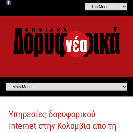
Υπηρεσίες δορυφορικού
internet στην Κολομβία από τη