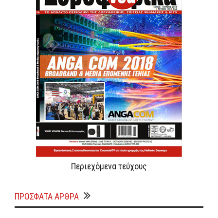
Περιεχόμενα τεύχους
ΠΡΌΣΦΑΤΑ ΆΡΘΡΑ