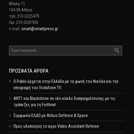
Mάγερ 11
104 38 Αθήνα
τηλ: 210-5225479
fax: 210-5241900
e-mail:
smart@smartpress.gr
ΠΡΌΣΦΑΤΑ ΆΡΘΡΑ
Ο Pablo έρχεται στην Ελλάδα με τη φωνή του Νικόλα και την
υπογραφή του Vodafone TV
ΑΝΤ1 και Blackstone σε νέο κύκλο διαπραγμάτευσης με τις
τράπεζες για τη Forthnet
Συμφωνία ΕΛΔΟ με Airbus Defence & Space
Προς υλοποίηση το έργο Video Assistant Referee