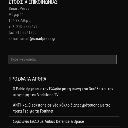
ΣΤΟΙΧΕΊΑ ΕΠΙΚΟΙΝΩΝΊΑΣ
Smart Press
Mάγερ 11
104 38 Αθήνα
τηλ: 210-5225479
fax: 210-5241900
e-mail:
smart@smartpress.gr
ΠΡΌΣΦΑΤΑ ΆΡΘΡΑ
Ο Pablo έρχεται στην Ελλάδα με τη φωνή του Νικόλα και την
υπογραφή του Vodafone TV
ΑΝΤ1 και Blackstone σε νέο κύκλο διαπραγμάτευσης με τις
τράπεζες για τη Forthnet
Συμφωνία ΕΛΔΟ με Airbus Defence & Space