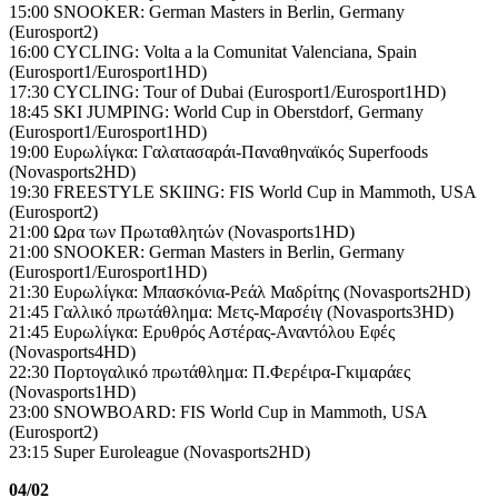
15:00 SNOOKER: German Masters in Berlin, Germany
(Eurosport2)
16:00 CYCLING: Volta a la Comunitat Valenciana, Spain
(Eurosport1/Eurosport1HD)
17:30 CYCLING: Tour of Dubai (Eurosport1/Eurosport1HD)
18:45 SKI JUMPING: World Cup in Oberstdorf, Germany
(Eurosport1/Eurosport1HD)
19:00 Ευρωλίγκα: Γαλατασαράι-Παναθηναϊκός Superfoods
(Novasports2HD)
19:30 FREESTYLE SKIING: FIS World Cup in Mammoth, USA
(Eurosport2)
21:00 Ωρα των Πρωταθλητών (Novasports1HD)
21:00 SNOOKER: German Masters in Berlin, Germany
(Eurosport1/Eurosport1HD)
21:30 Ευρωλίγκα: Μπασκόνια-Ρεάλ Μαδρίτης (Novasports2HD)
21:45 Γαλλικό πρωτάθλημα: Μετς-Μαρσέιγ (Novasports3HD)
21:45 Ευρωλίγκα: Ερυθρός Αστέρας-Αναντόλου Εφές
(Novasports4HD)
22:30 Πορτογαλικό πρωτάθλημα: Π.Φερέιρα-Γκιμαράες
(Novasports1HD)
23:00 SNOWBOARD: FIS World Cup in Mammoth, USA
(Eurosport2)
23:15 Super Euroleague (Novasports2HD)
04/02