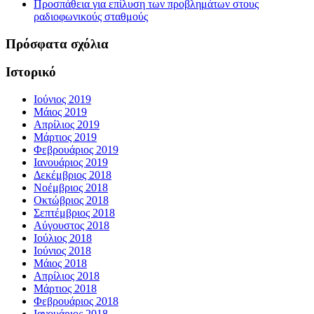
Προσπάθεια για επίλυση των προβλημάτων στους
ραδιοφωνικούς σταθμούς
Πρόσφατα σχόλια
Ιστορικό
Ιούνιος 2019
Μάιος 2019
Απρίλιος 2019
Μάρτιος 2019
Φεβρουάριος 2019
Ιανουάριος 2019
Δεκέμβριος 2018
Νοέμβριος 2018
Οκτώβριος 2018
Σεπτέμβριος 2018
Αύγουστος 2018
Ιούλιος 2018
Ιούνιος 2018
Μάιος 2018
Απρίλιος 2018
Μάρτιος 2018
Φεβρουάριος 2018
Ιανουάριος 2018