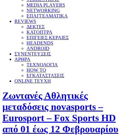
MEDIA PLAYERS
NETWORKING
ΕΠΑΓΓΕΛΜΑΤΙΚΑ
REVIEWS
ΔΕΚΤΕΣ
ΚΑΤΟΠΤΡΑ
ΕΠΙΓΕΙΕΣ ΚΕΡΑΙΕΣ
HEADENDS
ANDROID
ΣΥΝΕΝΤΕΥΞΕΙΣ
ΑΡΘΡΑ
ΤΕΧΝΟΛΟΓΙΑ
HOW TO
ΕΓΚΑΤΑΣΤΑΣΕΙΣ
ONLINE TEYXH
Ζωντανές Αθλητικές
μεταδόσεις novasports –
Eurosport – Fox Sports HD
από 01 έως 12 Φεβρουαρίου