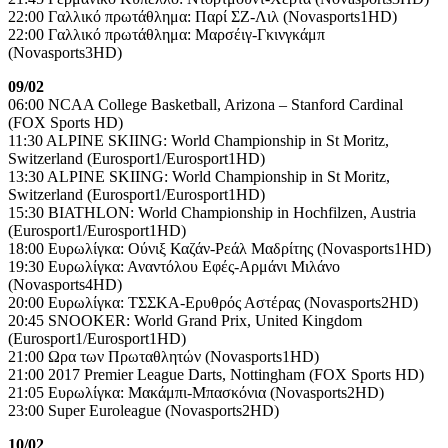
22:00 Γαλλικό πρωτάθλημα: Παρί ΣΖ-Λιλ (Novasports1HD)
22:00 Γαλλικό πρωτάθλημα: Μαρσέιγ-Γκινγκάμπ
(Novasports3HD)
09/02
06:00 NCAA College Basketball, Arizona – Stanford Cardinal
(FOX Sports HD)
11:30 ALPINE SKIING: World Championship in St Moritz,
Switzerland (Eurosport1/Eurosport1HD)
13:30 ALPINE SKIING: World Championship in St Moritz,
Switzerland (Eurosport1/Eurosport1HD)
15:30 BIATHLON: World Championship in Hochfilzen, Austria
(Eurosport1/Eurosport1HD)
18:00 Ευρωλίγκα: Ούνιξ Καζάν-Ρεάλ Μαδρίτης (Novasports1HD)
19:30 Ευρωλίγκα: Αναντόλου Εφές-Αρμάνι Μιλάνο
(Novasports4HD)
20:00 Ευρωλίγκα: ΤΣΣΚΑ-Ερυθρός Αστέρας (Novasports2HD)
20:45 SNOOKER: World Grand Prix, United Kingdom
(Eurosport1/Eurosport1HD)
21:00 Ωρα των Πρωταθλητών (Novasports1HD)
21:00 2017 Premier League Darts, Nottingham (FOX Sports HD)
21:05 Ευρωλίγκα: Μακάμπι-Μπασκόνια (Novasports2HD)
23:00 Super Euroleague (Novasports2HD)
10/02