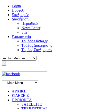
Login
Προφίλ
Συνδρομές
Διαφήμιση
Περιοδικό
News Letter
Site
Επικοινωνία
Τομέας Σύνταξης
Τομέας Διαφήμισης
Τομέας Συνδρομών
ΑΡΧΙΚΗ
ΕΙΔΗΣΕΙΣ
ΠΡΟΙΟΝΤΑ
SATELLITE
TERRESTRIAL