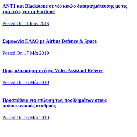
ΑΝΤ1 και Blackstone σε νέο κύκλο διαπραγμάτευσης με τις
τράπεζες για τη Forthnet
Posted On 11 Ιούν 2019
Συμφωνία ΕΛΔΟ με Airbus Defence & Space
Posted On 17 Μάι 2019
Προς υλοποίηση το έργο Video Assistant Referee
Posted On 16 Μάι 2019
Προσπάθεια για επίλυση των προβλημάτων στους
ραδιοφωνικούς σταθμούς
Posted On 16 Μάι 2019