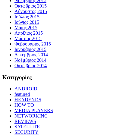
Νοέμβριος 2015
Οκτώβριος 2015
Αύγουστος 2015
Ιούλιος 2015
Ιούνιος 2015
Μάιος 2015
Απρίλιος 2015
Μάρτιος 2015
Φεβρουάριος 2015
Ιανουάριος 2015
Δεκέμβριος 2014
Νοέμβριος 2014
Οκτώβριος 2014
Kατηγορίες
ANDROID
featured
HEADENDS
HOW TO
MEDIA PLAYERS
NETWORKING
REVIEWS
SATELLITE
SECURITY