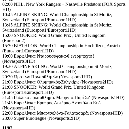
02:00 NHL, New York Rangers – Nashville Predators (FOX Sports
HD)
10:45 ALPINE SKIING: World Championship in St Moritz,
Switzerland (Eurosport1/Eurosport1HD)
13:45 ALPINE SKIING: World Championship in St Moritz,
Switzerland (Eurosport1/Eurosport1HD)
15:00 SNOOKER: World Grand Prix , United Kingdom
(Eurosport2)
15:30 BIATHLON: World Championship in Hochfilzen, Austria
(Eurosport1/Eurosport1HD)
19:00 Ευρωλίγκα: Νταρουσάφακα-Φενερμπαχτσέ
(Novasports3HD)
19:30 ALPINE SKIING: World Championship in St Moritz,
Switzerland (Eurosport1/Eurosport1HD)
20:30 Ωρα των Πρωταθλητών (Novasports1HD)
21:00 Ευρωλίγκα: Ολυμπιακός-Ζαλγκίρις (Novasports2HD)
21:00 SNOOKER: World Grand Prix, United Kingdom
(Eurosport1/Eurosport1HD)
21:45 Γαλλικό πρωτάθλημα: Μπορντό-Παρί ΣΖ (Novasports1HD)
21:45 Ευρωλίγκα: Ερυθρός Αστέρας-Αναντόλου Εφές
(Novasports4HD)
22:00 Ευρωλίγκα: Μπαρτσελόνα-Γαλατασαράι (Novasports4HD)
23:00 Super Euroleague (Novasports2HD)
11/02