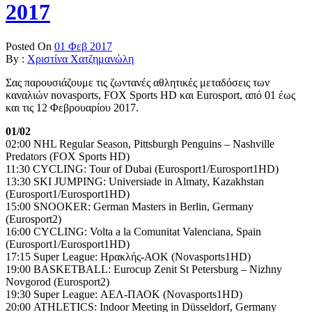
2017
Posted On
01 Φεβ 2017
By :
Χριστίνα Χατζημανώλη
Σας παρουσιάζουμε τις ζωντανές αθλητικές μεταδόσεις των
καναλιών novasports, FOX Sports HD και Eurosport, από 01 έως
και τις 12 Φεβρουαρίου 2017.
01/02
02:00 NHL Regular Season, Pittsburgh Penguins – Nashville
Predators (FOX Sports HD)
11:30 CYCLING: Tour of Dubai (Eurosport1/Eurosport1HD)
13:30 SKI JUMPING: Universiade in Almaty, Kazakhstan
(Eurosport1/Eurosport1HD)
15:00 SNOOKER: German Masters in Berlin, Germany
(Eurosport2)
16:00 CYCLING: Volta a la Comunitat Valenciana, Spain
(Eurosport1/Eurosport1HD)
17:15 Super League: Ηρακλής-ΑΟΚ (Novasports1HD)
19:00 BASKETBALL: Eurocup Zenit St Petersburg – Nizhny
Novgorod (Eurosport2)
19:30 Super League: ΑΕΛ-ΠΑΟΚ (Novasports1HD)
20:00 ATHLETICS: Indoor Meeting in Düsseldorf, Germany