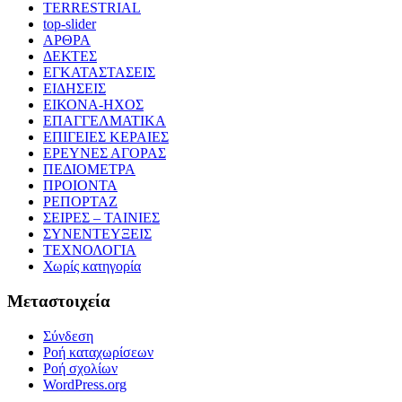
TERRESTRIAL
top-slider
ΑΡΘΡΑ
ΔΕΚΤΕΣ
ΕΓΚΑΤΑΣΤΑΣΕΙΣ
ΕΙΔΗΣΕΙΣ
ΕΙΚΟΝΑ-ΗΧΟΣ
ΕΠΑΓΓΕΛΜΑΤΙΚΑ
ΕΠΙΓΕΙΕΣ ΚΕΡΑΙΕΣ
ΕΡΕΥΝΕΣ ΑΓΟΡΑΣ
ΠΕΔΙΟΜΕΤΡΑ
ΠΡΟΙΟΝΤΑ
ΡΕΠΟΡΤΑΖ
ΣΕΙΡΕΣ – ΤΑΙΝΙΕΣ
ΣΥΝΕΝΤΕΥΞΕΙΣ
ΤΕΧΝΟΛΟΓΙΑ
Χωρίς κατηγορία
Μεταστοιχεία
Σύνδεση
Ροή καταχωρίσεων
Ροή σχολίων
WordPress.org