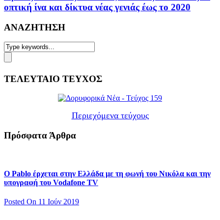
οπτική ίνα και δίκτυα νέας γενιάς έως το 2020
ΑΝΑΖΗΤΗΣΗ
ΤΕΛΕΥΤΑΙΟ ΤΕΥΧΟΣ
Περιεχόμενα τεύχους
Πρόσφατα Άρθρα
Ο Pablo έρχεται στην Ελλάδα με τη φωνή του Νικόλα και την
υπογραφή του Vodafone TV
Posted On 11 Ιούν 2019