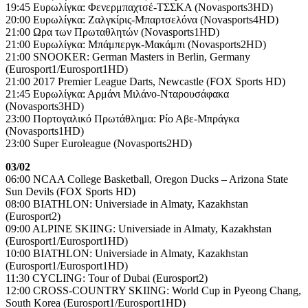
19:45 Ευρωλίγκα: Φενερμπαχτσέ-ΤΣΣΚΑ (Novasports3HD)
20:00 Ευρωλίγκα: Ζαλγκίρις-Μπαρτσελόνα (Novasports4HD)
21:00 Ωρα των Πρωταθλητών (Novasports1HD)
21:00 Ευρωλίγκα: Μπάμπεργκ-Μακάμπι (Novasports2HD)
21:00 SNOOKER: German Masters in Berlin, Germany
(Eurosport1/Eurosport1HD)
21:00 2017 Premier League Darts, Newcastle (FOX Sports HD)
21:45 Ευρωλίγκα: Αρμάνι Μιλάνο-Νταρουσάφακα
(Novasports3HD)
23:00 Πορτογαλικό Πρωτάθλημα: Ρίο Αβε-Μπράγκα
(Novasports1HD)
23:00 Super Euroleague (Novasports2HD)
03/02
06:00 NCAA College Basketball, Oregon Ducks – Arizona State
Sun Devils (FOX Sports HD)
08:00 BIATHLON: Universiade in Almaty, Kazakhstan
(Eurosport2)
09:00 ALPINE SKIING: Universiade in Almaty, Kazakhstan
(Eurosport1/Eurosport1HD)
10:00 BIATHLON: Universiade in Almaty, Kazakhstan
(Eurosport1/Eurosport1HD)
11:30 CYCLING: Tour of Dubai (Eurosport2)
12:00 CROSS-COUNTRY SKIING: World Cup in Pyeong Chang,
South Korea (Eurosport1/Eurosport1HD)