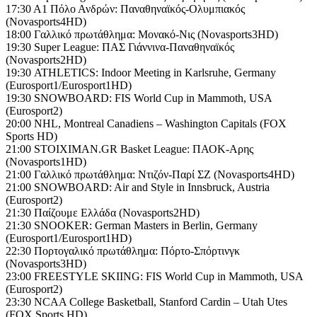
17:30 Α1 Πόλο Ανδρών: Παναθηναϊκός-Ολυμπιακός
(Novasports4HD)
18:00 Γαλλικό πρωτάθλημα: Μονακό-Νις (Novasports3HD)
19:30 Super League: ΠΑΣ Γιάννινα-Παναθηναϊκός
(Novasports2HD)
19:30 ATHLETICS: Indoor Meeting in Karlsruhe, Germany
(Eurosport1/Eurosport1HD)
19:30 SNOWBOARD: FIS World Cup in Mammoth, USA
(Eurosport2)
20:00 NHL, Montreal Canadiens – Washington Capitals (FOX
Sports HD)
21:00 STOIXIMAN.GR Basket League: ΠΑΟΚ-Αρης
(Novasports1HD)
21:00 Γαλλικό πρωτάθλημα: Ντιζόν-Παρί ΣΖ (Novasports4HD)
21:00 SNOWBOARD: Air and Style in Innsbruck, Austria
(Eurosport2)
21:30 Παίζουμε Ελλάδα (Novasports2HD)
21:30 SNOOKER: German Masters in Berlin, Germany
(Eurosport1/Eurosport1HD)
22:30 Πορτογαλικό πρωτάθλημα: Πόρτο-Σπόρτινγκ
(Novasports3HD)
23:00 FREESTYLE SKIING: FIS World Cup in Mammoth, USA
(Eurosport2)
23:30 NCAA College Basketball, Stanford Cardin – Utah Utes
(FOX Sports HD)