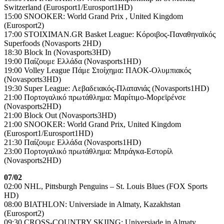
Switzerland (Eurosport1/Eurosport1HD)
15:00 SNOOKER: World Grand Prix , United Kingdom
(Eurosport2)
17:00 STOIXIMAN.GR Basket League: Κόροιβος-Παναθηναϊκός
Superfoods (Novasports 2HD)
18:30 Block In (Novasports3HD)
19:00 Παίζουμε Ελλάδα (Novasports1HD)
19:00 Volley League Πάμε Στοίχημα: ΠΑΟΚ-Ολυμπιακός
(Novasports3HD)
19:30 Super League: Λεβαδειακός-Πλατανιάς (Novasports1HD)
21:00 Πορτογαλικό πρωτάθλημα: Μαρίτιμο-Μορεϊρένσε
(Novasports2HD)
21:00 Block Out (Novasports3HD)
21:00 SNOOKER: World Grand Prix, United Kingdom
(Eurosport1/Eurosport1HD)
21:30 Παίζουμε Ελλάδα (Novasports1HD)
23:00 Πορτογαλικό πρωτάθλημα: Μπράγκα-Εστορίλ
(Novasports2HD)
07/02
02:00 NHL, Pittsburgh Penguins – St. Louis Blues (FOX Sports
HD)
08:00 BIATHLON: Universiade in Almaty, Kazakhstan
(Eurosport2)
09:30 CROSS-COUNTRY SKIING: Universiade in Almaty,