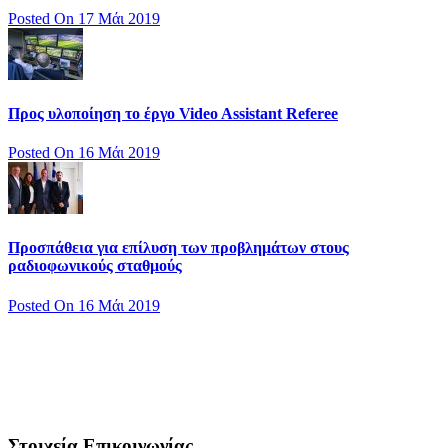
Posted On 17 Μάι 2019
Προς υλοποίηση το έργο Video Assistant Referee
Posted On 16 Μάι 2019
Προσπάθεια για επίλυση των προβλημάτων στους
ραδιοφωνικούς σταθμούς
Posted On 16 Μάι 2019
Στοιχεία Επικοινωνίας