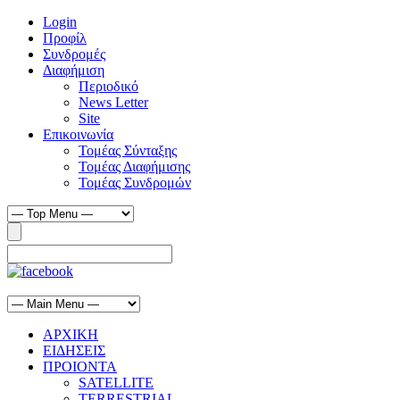
Login
Προφίλ
Συνδρομές
Διαφήμιση
Περιοδικό
News Letter
Site
Επικοινωνία
Τομέας Σύνταξης
Τομέας Διαφήμισης
Τομέας Συνδρομών
ΑΡΧΙΚΗ
ΕΙΔΗΣΕΙΣ
ΠΡΟΙΟΝΤΑ
SATELLITE
TERRESTRIAL