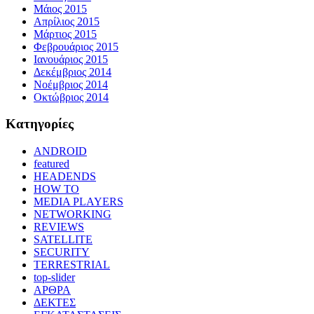
Μάιος 2015
Απρίλιος 2015
Μάρτιος 2015
Φεβρουάριος 2015
Ιανουάριος 2015
Δεκέμβριος 2014
Νοέμβριος 2014
Οκτώβριος 2014
Kατηγορίες
ANDROID
featured
HEADENDS
HOW TO
MEDIA PLAYERS
NETWORKING
REVIEWS
SATELLITE
SECURITY
TERRESTRIAL
top-slider
ΑΡΘΡΑ
ΔΕΚΤΕΣ