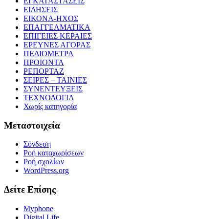
ΕΓΚΑΤΑΣΤΑΣΕΙΣ
ΕΙΔΗΣΕΙΣ
ΕΙΚΟΝΑ-ΗΧΟΣ
ΕΠΑΓΓΕΛΜΑΤΙΚΑ
ΕΠΙΓΕΙΕΣ ΚΕΡΑΙΕΣ
ΕΡΕΥΝΕΣ ΑΓΟΡΑΣ
ΠΕΔΙΟΜΕΤΡΑ
ΠΡΟΙΟΝΤΑ
ΡΕΠΟΡΤΑΖ
ΣΕΙΡΕΣ – ΤΑΙΝΙΕΣ
ΣΥΝΕΝΤΕΥΞΕΙΣ
ΤΕΧΝΟΛΟΓΙΑ
Χωρίς κατηγορία
Μεταστοιχεία
Σύνδεση
Ροή καταχωρίσεων
Ροή σχολίων
WordPress.org
Δείτε Επίσης
Myphone
Digital Life