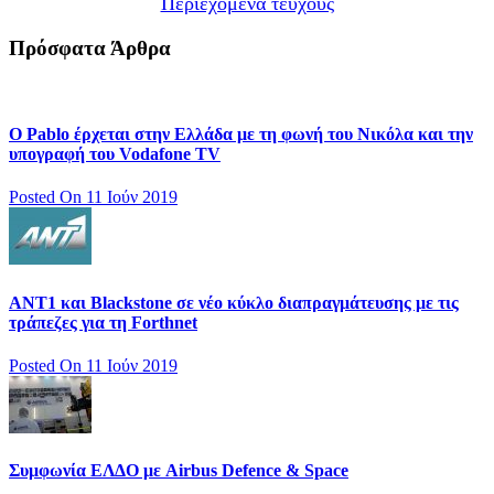
Περιεχόμενα τεύχους
Πρόσφατα Άρθρα
Ο Pablo έρχεται στην Ελλάδα με τη φωνή του Νικόλα και την
υπογραφή του Vodafone TV
Posted On 11 Ιούν 2019
ΑΝΤ1 και Blackstone σε νέο κύκλο διαπραγμάτευσης με τις
τράπεζες για τη Forthnet
Posted On 11 Ιούν 2019
Συμφωνία ΕΛΔΟ με Airbus Defence & Space