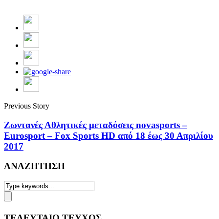
Previous Story
Ζωντανές Αθλητικές μεταδόσεις novasports –
Eurosport – Fox Sports HD από 18 έως 30 Απριλίου
2017
ΑΝΑΖΗΤΗΣΗ
ΤΕΛΕΥΤΑΙΟ ΤΕΥΧΟΣ