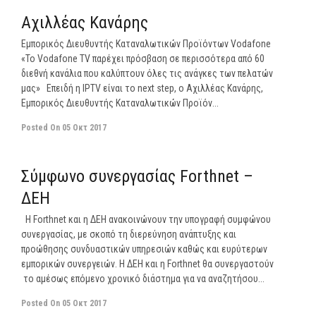
Αχιλλέας Κανάρης
Εμπορικός Διευθυντής Καταναλωτικών Προϊόντων Vodafone
«To Vodafone TV παρέχει πρόσβαση σε περισσότερα από 60
διεθνή κανάλια που καλύπτουν όλες τις ανάγκες των πελατών
μας» Επειδή η IPTV είναι το next step, ο Αχιλλέας Κανάρης,
Εμπορικός Διευθυντής Καταναλωτικών Προϊόν...
Posted On
05 Οκτ 2017
off
Σύμφωνο συνεργασίας Forthnet –
ΔΕΗ
Η Forthnet και η ΔΕΗ ανακοινώνουν την υπογραφή συμφώνου
συνεργασίας, με σκοπό τη διερεύνηση ανάπτυξης και
προώθησης συνδυαστικών υπηρεσιών καθώς και ευρύτερων
εμπορικών συνεργειών. Η ΔΕΗ και η Forthnet θα συνεργαστούν
το αμέσως επόμενο χρονικό διάστημα για να αναζητήσου...
Posted On
05 Οκτ 2017