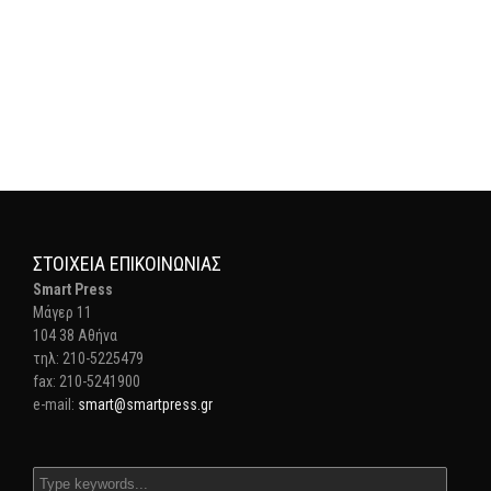
ΣΤΟΙΧΕΊΑ ΕΠΙΚΟΙΝΩΝΊΑΣ
Smart Press
Mάγερ 11
104 38 Αθήνα
τηλ: 210-5225479
fax: 210-5241900
e-mail:
smart@smartpress.gr