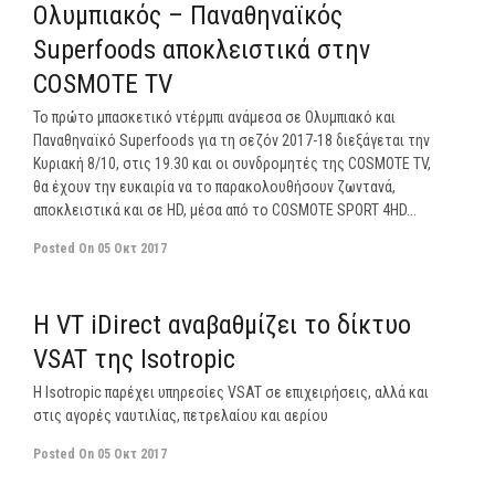
Ολυμπιακός – Παναθηναϊκός
Superfoods αποκλειστικά στην
COSMOTE TV
Το πρώτο μπασκετικό ντέρμπι ανάμεσα σε Ολυμπιακό και
Παναθηναϊκό Superfoods για τη σεζόν 2017-18 διεξάγεται την
Κυριακή 8/10, στις 19.30 και οι συνδρομητές της COSMOTE TV,
θα έχουν την ευκαιρία να το παρακολουθήσουν ζωντανά,
αποκλειστικά και σε HD, μέσα από το COSMOTE SPORT 4HD...
Posted On
05 Οκτ 2017
off
Η VT iDirect αναβαθμίζει το δίκτυο
VSAT της Isotropic
Η Isotropic παρέχει υπηρεσίες VSAT σε επιχειρήσεις, αλλά και
στις αγορές ναυτιλίας, πετρελαίου και αερίου
Posted On
05 Οκτ 2017
off