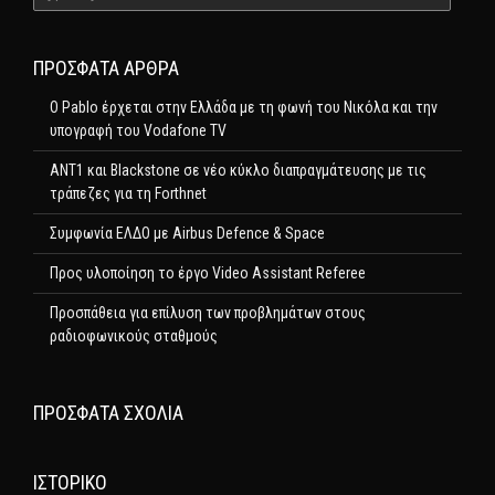
ΠΡΌΣΦΑΤΑ ΆΡΘΡΑ
Ο Pablo έρχεται στην Ελλάδα με τη φωνή του Νικόλα και την
υπογραφή του Vodafone TV
ΑΝΤ1 και Blackstone σε νέο κύκλο διαπραγμάτευσης με τις
τράπεζες για τη Forthnet
Συμφωνία ΕΛΔΟ με Airbus Defence & Space
Προς υλοποίηση το έργο Video Assistant Referee
Προσπάθεια για επίλυση των προβλημάτων στους
ραδιοφωνικούς σταθμούς
ΠΡΌΣΦΑΤΑ ΣΧΌΛΙΑ
ΙΣΤΟΡΙΚΌ