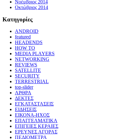
Νοέμβριος 2014
Οκτώβριος 2014
Kατηγορίες
ANDROID
featured
HEADENDS
HOW TO
MEDIA PLAYERS
NETWORKING
REVIEWS
SATELLITE
SECURITY
TERRESTRIAL
top-slider
ΑΡΘΡΑ
ΔΕΚΤΕΣ
ΕΓΚΑΤΑΣΤΑΣΕΙΣ
ΕΙΔΗΣΕΙΣ
ΕΙΚΟΝΑ-ΗΧΟΣ
ΕΠΑΓΓΕΛΜΑΤΙΚΑ
ΕΠΙΓΕΙΕΣ ΚΕΡΑΙΕΣ
ΕΡΕΥΝΕΣ ΑΓΟΡΑΣ
ΠΕΔΙΟΜΕΤΡΑ