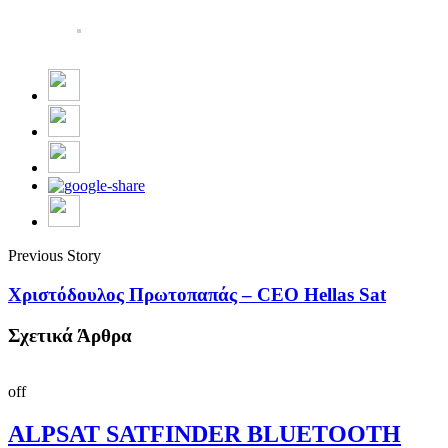
Previous Story
Χριστόδουλος Πρωτοπαπάς – CEO Hellas Sat
Σχετικά Άρθρα
off
ALPSAT SATFINDER BLUETOOTH