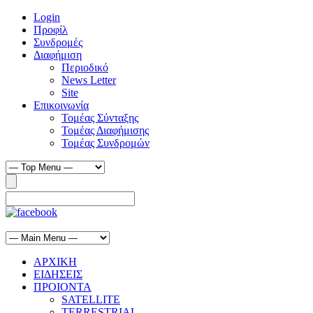
Login
Προφίλ
Συνδρομές
Διαφήμιση
Περιοδικό
News Letter
Site
Επικοινωνία
Τομέας Σύνταξης
Τομέας Διαφήμισης
Τομέας Συνδρομών
ΑΡΧΙΚΗ
ΕΙΔΗΣΕΙΣ
ΠΡΟΙΟΝΤΑ
SATELLITE
TERRESTRIAL