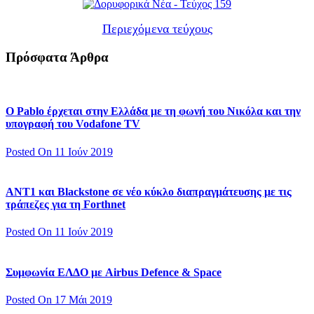
Περιεχόμενα τεύχους
Πρόσφατα Άρθρα
Ο Pablo έρχεται στην Ελλάδα με τη φωνή του Νικόλα και την
υπογραφή του Vodafone TV
Posted On 11 Ιούν 2019
ΑΝΤ1 και Blackstone σε νέο κύκλο διαπραγμάτευσης με τις
τράπεζες για τη Forthnet
Posted On 11 Ιούν 2019
Συμφωνία ΕΛΔΟ με Airbus Defence & Space
Posted On 17 Μάι 2019