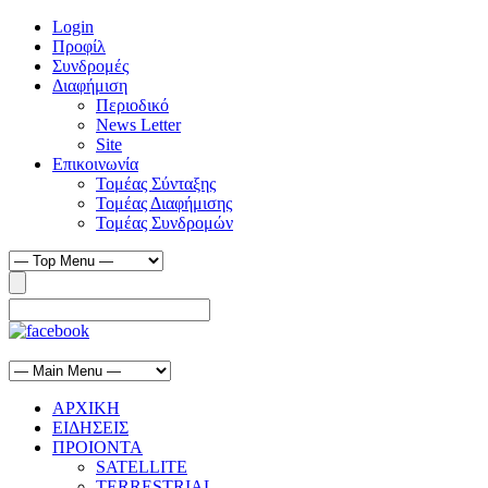
Login
Προφίλ
Συνδρομές
Διαφήμιση
Περιοδικό
News Letter
Site
Επικοινωνία
Τομέας Σύνταξης
Τομέας Διαφήμισης
Τομέας Συνδρομών
ΑΡΧΙΚΗ
ΕΙΔΗΣΕΙΣ
ΠΡΟΙΟΝΤΑ
SATELLITE
TERRESTRIAL