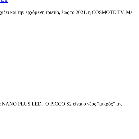
εχίζει και την ερχόμενη τριετία, έως το 2021, η COSMOTE TV. Με
 & NANO PLUS LED. Ο PICCO S2 είναι ο νέος “μικρός” της