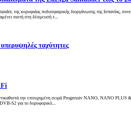
ander, της κορυφαίας ποδοσφαιρικής διοργάνωσης της Ισπανίας, συν
ένει πιστή στη δέσμευσή τ...
α υπερυψηλές ταχύτητες
Fi
αντικαθιστά την επιτυχημένη σειρά Progressiv NANO, NANO PLUS
DVB-S2 για το δορυφορικό...