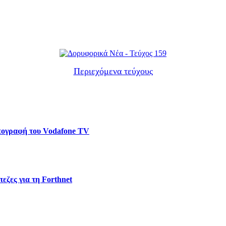
Περιεχόμενα τεύχους
υπογραφή του Vodafone TV
εζες για τη Forthnet