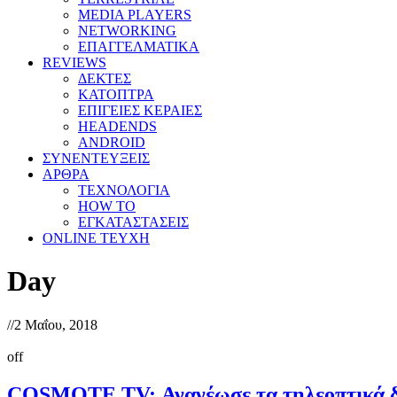
MEDIA PLAYERS
NETWORKING
ΕΠΑΓΓΕΛΜΑΤΙΚΑ
REVIEWS
ΔΕΚΤΕΣ
ΚΑΤΟΠΤΡΑ
ΕΠΙΓΕΙΕΣ ΚΕΡΑΙΕΣ
HEADENDS
ANDROID
ΣΥΝΕΝΤΕΥΞΕΙΣ
ΑΡΘΡΑ
ΤΕΧΝΟΛΟΓΙΑ
HOW TO
ΕΓΚΑΤΑΣΤΑΣΕΙΣ
ONLINE TEYXH
Day
//
2 Μαΐου, 2018
off
COSMOTE TV: Ανανέωσε τα τηλεοπτικά δι