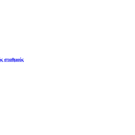
ύς σταθμούς