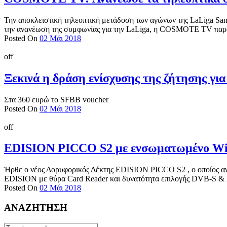
Την αποκλειστική τηλεοπτική μετάδοση των αγώνων της LaLiga Sant
την ανανέωση της συμφωνίας για την LaLiga, η COSMOTE TV παραμ
Posted On
02 Μάι 2018
off
Ξεκινά η δράση ενίσχυσης της ζήτησης γι
Στα 360 ευρώ το SFBB voucher
Posted On
02 Μάι 2018
off
EDISION PICCO S2 με ενσωματωμένο Wi
Ήρθε ο νέος Δορυφορικός Δέκτης EDISION PICCO S2 , ο οποίος 
EDISION με θύρα Card Reader και δυνατότητα επιλογής DVB-S & 
Posted On
02 Μάι 2018
ΑΝΑΖΗΤΗΣΗ