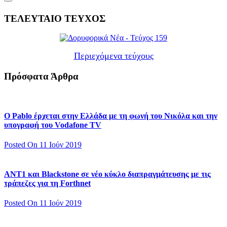
ΤΕΛΕΥΤΑΙΟ ΤΕΥΧΟΣ
Περιεχόμενα τεύχους
Πρόσφατα Άρθρα
Ο Pablo έρχεται στην Ελλάδα με τη φωνή του Νικόλα και την
υπογραφή του Vodafone TV
Posted On 11 Ιούν 2019
ΑΝΤ1 και Blackstone σε νέο κύκλο διαπραγμάτευσης με τις
τράπεζες για τη Forthnet
Posted On 11 Ιούν 2019