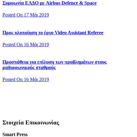
Συμφωνία ΕΛΔΟ με Airbus Defence & Space
Posted On 17 Μάι 2019
Προς υλοποίηση το έργο Video Assistant Referee
Posted On 16 Μάι 2019
Προσπάθεια για επίλυση των προβλημάτων στους
ραδιοφωνικούς σταθμούς
Posted On 16 Μάι 2019
Στοιχεία Επικοινωνίας
Smart Press