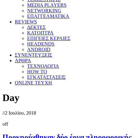
MEDIA PLAYERS
NETWORKING
ΕΠΑΓΓΕΛΜΑΤΙΚΑ
REVIEWS
ΔΕΚΤΕΣ
ΚΑΤΟΠΤΡΑ
ΕΠΙΓΕΙΕΣ ΚΕΡΑΙΕΣ
HEADENDS
ANDROID
ΣΥΝΕΝΤΕΥΞΕΙΣ
ΑΡΘΡΑ
ΤΕΧΝΟΛΟΓΙΑ
HOW TO
ΕΓΚΑΤΑΣΤΑΣΕΙΣ
ONLINE TEYXH
Day
//
2 Ιουλίου, 2018
off
Προκηρύχθηκαν δύο έργα πληροφορικής