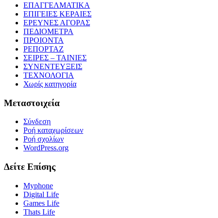
ΕΠΑΓΓΕΛΜΑΤΙΚΑ
ΕΠΙΓΕΙΕΣ ΚΕΡΑΙΕΣ
ΕΡΕΥΝΕΣ ΑΓΟΡΑΣ
ΠΕΔΙΟΜΕΤΡΑ
ΠΡΟΙΟΝΤΑ
ΡΕΠΟΡΤΑΖ
ΣΕΙΡΕΣ – ΤΑΙΝΙΕΣ
ΣΥΝΕΝΤΕΥΞΕΙΣ
ΤΕΧΝΟΛΟΓΙΑ
Χωρίς κατηγορία
Μεταστοιχεία
Σύνδεση
Ροή καταχωρίσεων
Ροή σχολίων
WordPress.org
Δείτε Επίσης
Myphone
Digital Life
Games Life
Thats Life