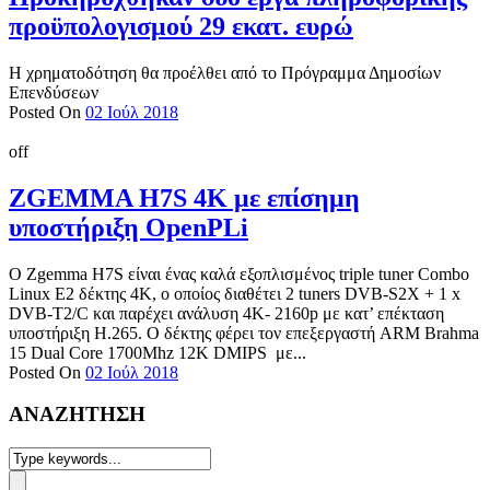
προϋπολογισμού 29 εκατ. ευρώ
Η χρηματοδότηση θα προέλθει από το Πρόγραμμα Δημοσίων
Επενδύσεων
Posted On
02 Ιούλ 2018
off
ZGEMMA H7S 4K με επίσημη
υποστήριξη OpenPLi
Ο Zgemma H7S είναι ένας καλά εξοπλισμένος triple tuner Combo
Linux E2 δέκτης 4Κ, ο οποίος διαθέτει 2 tuners DVB-S2X + 1 x
DVB-T2/C και παρέχει ανάλυση 4K- 2160p με κατ’ επέκταση
υποστήριξη H.265. Ο δέκτης φέρει τον επεξεργαστή ARM Brahma
15 Dual Core 1700Mhz 12K DMIPS με...
Posted On
02 Ιούλ 2018
ΑΝΑΖΗΤΗΣΗ