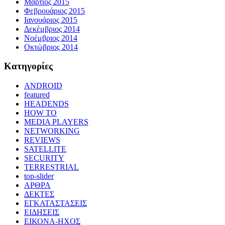
Μάρτιος 2015
Φεβρουάριος 2015
Ιανουάριος 2015
Δεκέμβριος 2014
Νοέμβριος 2014
Οκτώβριος 2014
Kατηγορίες
ANDROID
featured
HEADENDS
HOW TO
MEDIA PLAYERS
NETWORKING
REVIEWS
SATELLITE
SECURITY
TERRESTRIAL
top-slider
ΑΡΘΡΑ
ΔΕΚΤΕΣ
ΕΓΚΑΤΑΣΤΑΣΕΙΣ
ΕΙΔΗΣΕΙΣ
ΕΙΚΟΝΑ-ΗΧΟΣ