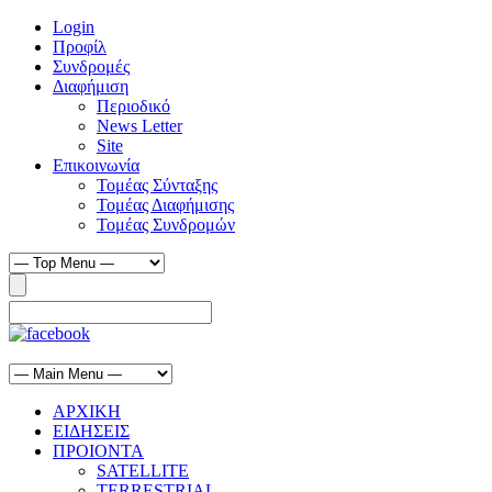
Login
Προφίλ
Συνδρομές
Διαφήμιση
Περιοδικό
News Letter
Site
Επικοινωνία
Τομέας Σύνταξης
Τομέας Διαφήμισης
Τομέας Συνδρομών
ΑΡΧΙΚΗ
ΕΙΔΗΣΕΙΣ
ΠΡΟΙΟΝΤΑ
SATELLITE
TERRESTRIAL