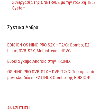
Συνεργασία της ONETRADE με την ιταλική TELE
System
Σχετικά Άρθρα
EDISION OS NINO PRO S2X + T2/C: Combo, Ε2
Linux, DVB-S2X, Multistream, HEVC
Ευρεία γκάμα Android στην TRONIX
OS NINO PRO DVB-S2X + DVB-T2/C: Το κορυφαίο
μοντέλο δέκτη E2 LINUX Combo της EDISION!
ΑΝΑΖΗΤΗΣΗ