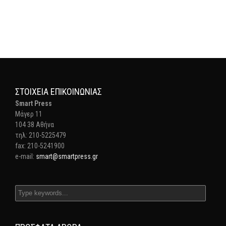
ΣΤΟΙΧΕΊΑ ΕΠΙΚΟΙΝΩΝΊΑΣ
Smart Press
Mάγερ 11
104 38 Αθήνα
τηλ: 210-5225479
fax: 210-5241900
e-mail:
smart@smartpress.gr