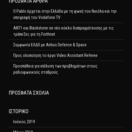
ΠΡΌΣΦΑΤΑ ΆΡΘΡΑ
Ο Pablo έρχεται στην Ελλάδα με τη φωνή του Νικόλα και την
υπογραφή του Vodafone TV
ΑΝΤ1 και Blackstone σε νέο κύκλο διαπραγμάτευσης με τις
τράπεζες για τη Forthnet
Συμφωνία ΕΛΔΟ με Airbus Defence & Space
Προς υλοποίηση το έργο Video Assistant Referee
Προσπάθεια για επίλυση των προβλημάτων στους
ραδιοφωνικούς σταθμούς
ΠΡΌΣΦΑΤΑ ΣΧΌΛΙΑ
ΙΣΤΟΡΙΚΌ
Ιούνιος 2019