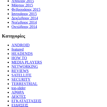
Απρίλιος 2015
Μάρτιος 2015
Φεβρουάριος 2015
Ιανουάριος 2015
Δεκέμβριος 2014
Νοέμβριος 2014
Οκτώβριος 2014
Kατηγορίες
ANDROID
featured
HEADENDS
HOW TO
MEDIA PLAYERS
NETWORKING
REVIEWS
SATELLITE
SECURITY
TERRESTRIAL
top-slider
ΑΡΘΡΑ
ΔΕΚΤΕΣ
ΕΓΚΑΤΑΣΤΑΣΕΙΣ
ΕΙΔΗΣΕΙΣ