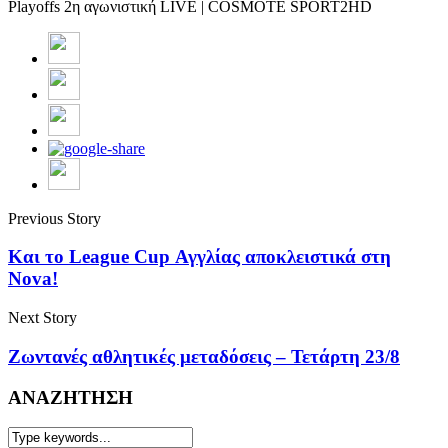
Playoffs 2η αγωνιστική LIVE | COSMOTE SPORT2HD
Previous Story
Και το League Cup Αγγλίας αποκλειστικά στη
Nova!
Next Story
Ζωντανές αθλητικές μεταδόσεις – Τετάρτη 23/8
ΑΝΑΖΗΤΗΣΗ