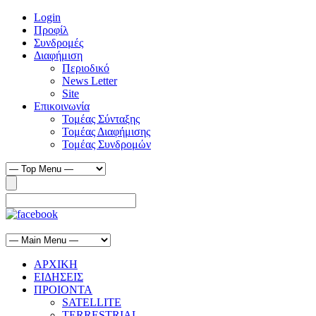
Login
Προφίλ
Συνδρομές
Διαφήμιση
Περιοδικό
News Letter
Site
Επικοινωνία
Τομέας Σύνταξης
Τομέας Διαφήμισης
Τομέας Συνδρομών
ΑΡΧΙΚΗ
ΕΙΔΗΣΕΙΣ
ΠΡΟΙΟΝΤΑ
SATELLITE
TERRESTRIAL