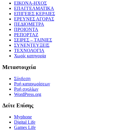
ΕΙΚΟΝΑ-ΗΧΟΣ
ΕΠΑΓΓΕΛΜΑΤΙΚΑ
ΕΠΙΓΕΙΕΣ ΚΕΡΑΙΕΣ
ΕΡΕΥΝΕΣ ΑΓΟΡΑΣ
ΠΕΔΙΟΜΕΤΡΑ
ΠΡΟΙΟΝΤΑ
ΡΕΠΟΡΤΑΖ
ΣΕΙΡΕΣ – ΤΑΙΝΙΕΣ
ΣΥΝΕΝΤΕΥΞΕΙΣ
ΤΕΧΝΟΛΟΓΙΑ
Χωρίς κατηγορία
Μεταστοιχεία
Σύνδεση
Ροή καταχωρίσεων
Ροή σχολίων
WordPress.org
Δείτε Επίσης
Myphone
Digital Life
Games Life