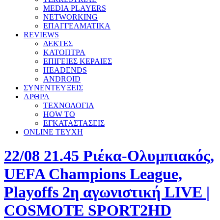
MEDIA PLAYERS
NETWORKING
ΕΠΑΓΓΕΛΜΑΤΙΚΑ
REVIEWS
ΔΕΚΤΕΣ
ΚΑΤΟΠΤΡΑ
ΕΠΙΓΕΙΕΣ ΚΕΡΑΙΕΣ
HEADENDS
ANDROID
ΣΥΝΕΝΤΕΥΞΕΙΣ
ΑΡΘΡΑ
ΤΕΧΝΟΛΟΓΙΑ
HOW TO
ΕΓΚΑΤΑΣΤΑΣΕΙΣ
ONLINE TEYXH
22/08 21.45 Ριέκα-Ολυμπιακός,
UEFA Champions League,
Playoffs 2η αγωνιστική LIVE |
COSMOTE SPORT2HD