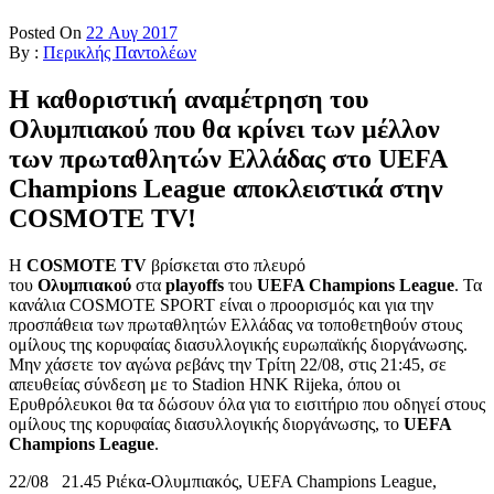
Posted On
22 Αυγ 2017
By :
Περικλής Παντολέων
Η καθοριστική αναμέτρηση του
Ολυμπιακού που θα κρίνει των μέλλον
των πρωταθλητών Ελλάδας στο UEFA
Champions League αποκλειστικά στην
COSMOTE TV!
Η
COSMOTE TV
βρίσκεται στο πλευρό
του
Ολυμπιακού
στα
playoffs
του
UEFA Champions League
. Τα
κανάλια COSMOTE SPORT είναι ο προορισμός και για την
προσπάθεια των πρωταθλητών Ελλάδας να τοποθετηθούν στους
ομίλους της κορυφαίας διασυλλογικής ευρωπαϊκής διοργάνωσης.
Μην χάσετε τον αγώνα ρεβάνς την Τρίτη 22/08, στις 21:45, σε
απευθείας σύνδεση με το Stadion HNK Rijeka, όπου οι
Ερυθρόλευκοι θα τα δώσουν όλα για το εισιτήριο που οδηγεί στους
ομίλους της κορυφαίας διασυλλογικής διοργάνωσης, το
UEFA
Champions League
.
22/08 21.45 Ριέκα-Ολυμπιακός, UEFA Champions League,