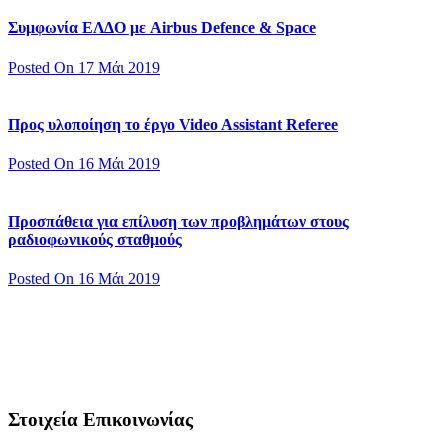
Συμφωνία ΕΛΔΟ με Airbus Defence & Space
Posted On 17 Μάι 2019
Προς υλοποίηση το έργο Video Assistant Referee
Posted On 16 Μάι 2019
Προσπάθεια για επίλυση των προβλημάτων στους
ραδιοφωνικούς σταθμούς
Posted On 16 Μάι 2019
Στοιχεία Επικοινωνίας