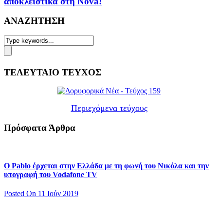
αποκλειστικά στη Nova!
ΑΝΑΖΗΤΗΣΗ
ΤΕΛΕΥΤΑΙΟ ΤΕΥΧΟΣ
Περιεχόμενα τεύχους
Πρόσφατα Άρθρα
Ο Pablo έρχεται στην Ελλάδα με τη φωνή του Νικόλα και την
υπογραφή του Vodafone TV
Posted On 11 Ιούν 2019