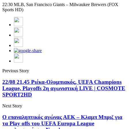
22:30 MLB, San Francisco Giants – Milwaukee Brewers (FOX
Sports HD)
Previous Story
22/08 21.45 Ριέκα-Ολυμπιακός, UEFA Champions
League, Playoffs 2η αγωνιστική LIVE | COSMOTE
SPORT2HD
Next Story
Ο επαναληπτικός αγώνας ΑΕΚ – Κλαμπ Μπριζ για
τα Play offs του UEFA Europa League