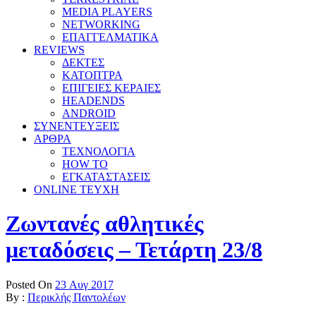
MEDIA PLAYERS
NETWORKING
ΕΠΑΓΓΕΛΜΑΤΙΚΑ
REVIEWS
ΔΕΚΤΕΣ
ΚΑΤΟΠΤΡΑ
ΕΠΙΓΕΙΕΣ ΚΕΡΑΙΕΣ
HEADENDS
ANDROID
ΣΥΝΕΝΤΕΥΞΕΙΣ
ΑΡΘΡΑ
ΤΕΧΝΟΛΟΓΙΑ
HOW TO
ΕΓΚΑΤΑΣΤΑΣΕΙΣ
ONLINE TEYXH
Ζωντανές αθλητικές
μεταδόσεις – Τετάρτη 23/8
Posted On
23 Αυγ 2017
By :
Περικλής Παντολέων