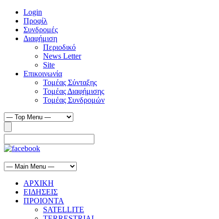
Login
Προφίλ
Συνδρομές
Διαφήμιση
Περιοδικό
News Letter
Site
Επικοινωνία
Τομέας Σύνταξης
Τομέας Διαφήμισης
Τομέας Συνδρομών
ΑΡΧΙΚΗ
ΕΙΔΗΣΕΙΣ
ΠΡΟΙΟΝΤΑ
SATELLITE
TERRESTRIAL