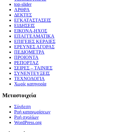
top-slider
ΑΡΘΡΑ
ΔΕΚΤΕΣ
ΕΓΚΑΤΑΣΤΑΣΕΙΣ
ΕΙΔΗΣΕΙΣ
ΕΙΚΟΝΑ-ΗΧΟΣ
ΕΠΑΓΓΕΛΜΑΤΙΚΑ
ΕΠΙΓΕΙΕΣ ΚΕΡΑΙΕΣ
ΕΡΕΥΝΕΣ ΑΓΟΡΑΣ
ΠΕΔΙΟΜΕΤΡΑ
ΠΡΟΙΟΝΤΑ
ΡΕΠΟΡΤΑΖ
ΣΕΙΡΕΣ – ΤΑΙΝΙΕΣ
ΣΥΝΕΝΤΕΥΞΕΙΣ
ΤΕΧΝΟΛΟΓΙΑ
Χωρίς κατηγορία
Μεταστοιχεία
Σύνδεση
Ροή καταχωρίσεων
Ροή σχολίων
WordPress.org