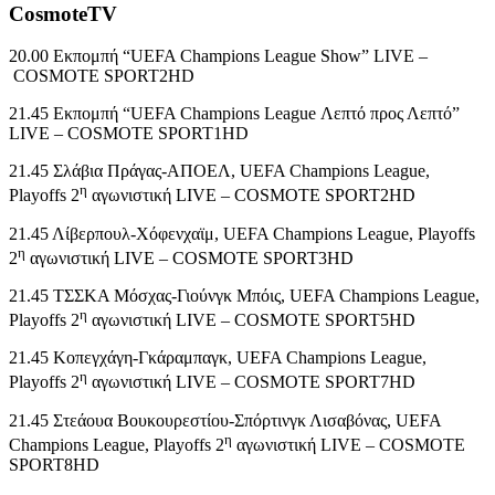
CosmoteTV
20.00 Εκπομπή “UEFA Champions League Show” LIVE –
COSMOTE SPORT2HD
21.45 Εκπομπή “UEFA Champions League Λεπτό προς Λεπτό”
LIVE – COSMOTE SPORT1HD
21.45 Σλάβια Πράγας-ΑΠΟΕΛ, UEFA Champions League,
η
Playoffs 2
αγωνιστική LIVE – COSMOTE SPORT2HD
21.45 Λίβερπουλ-Χόφενχαϊμ, UEFA Champions League, Playoffs
η
2
αγωνιστική LIVE – COSMOTE SPORT3HD
21.45 ΤΣΣΚΑ Μόσχας-Γιούνγκ Μπόις, UEFA Champions League,
η
Playoffs 2
αγωνιστική LIVE – COSMOTE SPORT5HD
21.45 Κοπεγχάγη-Γκάραμπαγκ, UEFA Champions League,
η
Playoffs 2
αγωνιστική LIVE – COSMOTE SPORT7HD
21.45 Στεάουα Βουκουρεστίου-Σπόρτινγκ Λισαβόνας, UEFA
η
Champions League, Playoffs 2
αγωνιστική LIVE – COSMOTE
SPORT8HD