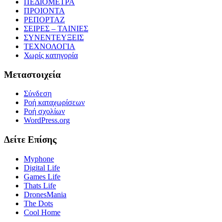
ΠΕΔΙΟΜΕΤΡΑ
ΠΡΟΙΟΝΤΑ
ΡΕΠΟΡΤΑΖ
ΣΕΙΡΕΣ – ΤΑΙΝΙΕΣ
ΣΥΝΕΝΤΕΥΞΕΙΣ
ΤΕΧΝΟΛΟΓΙΑ
Χωρίς κατηγορία
Μεταστοιχεία
Σύνδεση
Ροή καταχωρίσεων
Ροή σχολίων
WordPress.org
Δείτε Επίσης
Myphone
Digital Life
Games Life
Thats Life
DronesMania
The Dots
Cool Home