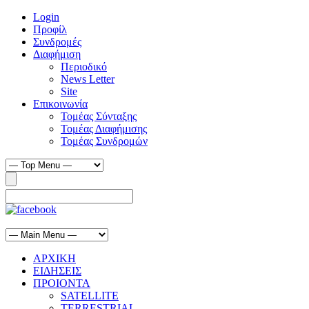
Login
Προφίλ
Συνδρομές
Διαφήμιση
Περιοδικό
News Letter
Site
Επικοινωνία
Τομέας Σύνταξης
Τομέας Διαφήμισης
Τομέας Συνδρομών
ΑΡΧΙΚΗ
ΕΙΔΗΣΕΙΣ
ΠΡΟΙΟΝΤΑ
SATELLITE
TERRESTRIAL