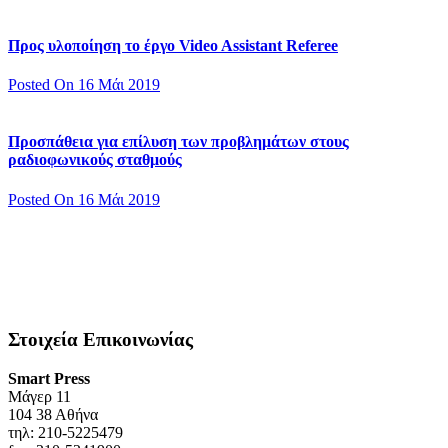
Προς υλοποίηση το έργο Video Assistant Referee
Posted On 16 Μάι 2019
Προσπάθεια για επίλυση των προβλημάτων στους
ραδιοφωνικούς σταθμούς
Posted On 16 Μάι 2019
Στοιχεία Επικοινωνίας
Smart Press
Mάγερ 11
104 38 Αθήνα
τηλ: 210-5225479