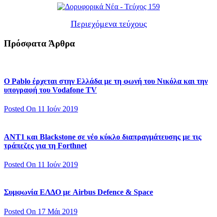
Περιεχόμενα τεύχους
Πρόσφατα Άρθρα
Ο Pablo έρχεται στην Ελλάδα με τη φωνή του Νικόλα και την
υπογραφή του Vodafone TV
Posted On 11 Ιούν 2019
ΑΝΤ1 και Blackstone σε νέο κύκλο διαπραγμάτευσης με τις
τράπεζες για τη Forthnet
Posted On 11 Ιούν 2019
Συμφωνία ΕΛΔΟ με Airbus Defence & Space
Posted On 17 Μάι 2019