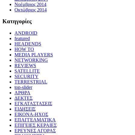
Νοέμβριος 2014
Οκτώβριος 2014
Kατηγορίες
ANDROID
featured
HEADENDS
HOW TO
MEDIA PLAYERS
NETWORKING
REVIEWS
SATELLITE
SECURITY
TERRESTRIAL
top-slider
ΑΡΘΡΑ
ΔΕΚΤΕΣ
ΕΓΚΑΤΑΣΤΑΣΕΙΣ
ΕΙΔΗΣΕΙΣ
ΕΙΚΟΝΑ-ΗΧΟΣ
ΕΠΑΓΓΕΛΜΑΤΙΚΑ
ΕΠΙΓΕΙΕΣ ΚΕΡΑΙΕΣ
ΕΡΕΥΝΕΣ ΑΓΟΡΑΣ