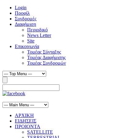
Login
Προφίλ
Συνδρομές
Διαφήμιση
Περιοδικό
News Letter
Site
Επικοινωνία
Τομέας Σύνταξης
Τομέας Διαφήμισης
Τομέας Συνδρομών
ΑΡΧΙΚΗ
ΕΙΔΗΣΕΙΣ
ΠΡΟΙΟΝΤΑ
SATELLITE
TERRESTRIAL