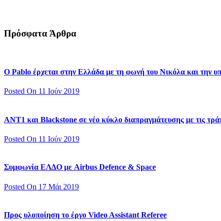
Πρόσφατα Άρθρα
Ο Pablo έρχεται στην Ελλάδα με τη φωνή του Νικόλα και την 
Posted On 11 Ιούν 2019
ΑΝΤ1 και Blackstone σε νέο κύκλο διαπραγμάτευσης με τις τράπ
Posted On 11 Ιούν 2019
Συμφωνία ΕΛΔΟ με Airbus Defence & Space
Posted On 17 Μάι 2019
Προς υλοποίηση το έργο Video Assistant Referee