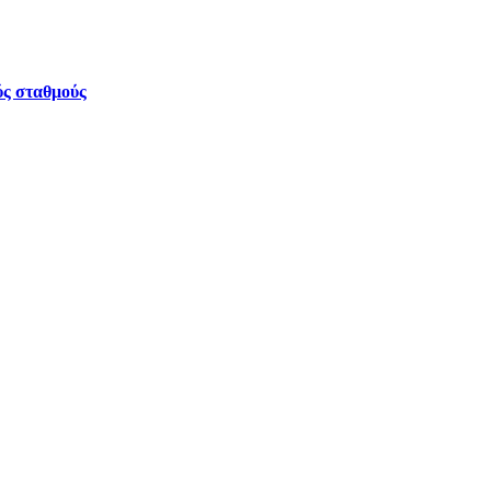
ύς σταθμούς