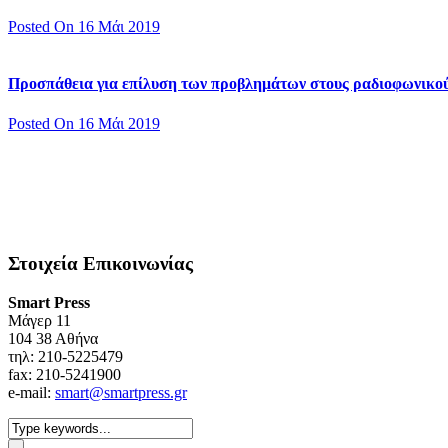
Posted On 16 Μάι 2019
Προσπάθεια για επίλυση των προβλημάτων στους ραδιοφωνικο
Posted On 16 Μάι 2019
Στοιχεία Επικοινωνίας
Smart Press
Mάγερ 11
104 38 Αθήνα
τηλ: 210-5225479
fax: 210-5241900
e-mail:
smart@smartpress.gr