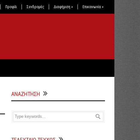
Προφίλ
Συνδρομές
Διαφήμιση
»
Επικοινωνία
»
ΑΝΑΖΗΤΗΣΗ
ΤΕΛΕΥΤΑΙΟ ΤΕΥΧΟΣ