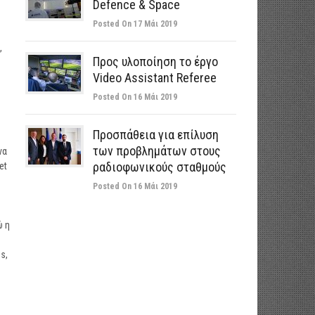
Defence & Space
Posted On 17 Μάι 2019
,
Προς υλοποίηση το έργο
Video Assistant Referee
Posted On 16 Μάι 2019
Προσπάθεια για επίλυση
των προβλημάτων στους
να
ραδιοφωνικούς σταθμούς
et
Posted On 16 Μάι 2019
ώ η
s,
η