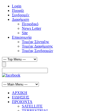
Login
Προφίλ
Συνδρομές
Διαφήμιση
Περιοδικό
News Letter
Site
Επικοινωνία
Τομέας Σύνταξης
Τομέας Διαφήμισης
Τομέας Συνδρομών
ΑΡΧΙΚΗ
ΕΙΔΗΣΕΙΣ
ΠΡΟΙΟΝΤΑ
SATELLITE
TERRESTRIAL