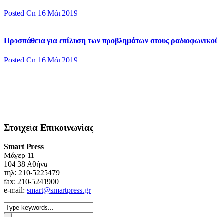
Posted On 16 Μάι 2019
Προσπάθεια για επίλυση των προβλημάτων στους ραδιοφωνικο
Posted On 16 Μάι 2019
Στοιχεία Επικοινωνίας
Smart Press
Mάγερ 11
104 38 Αθήνα
τηλ: 210-5225479
fax: 210-5241900
e-mail:
smart@smartpress.gr