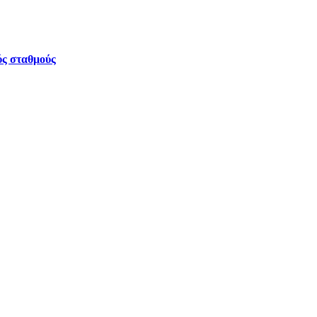
ύς σταθμούς