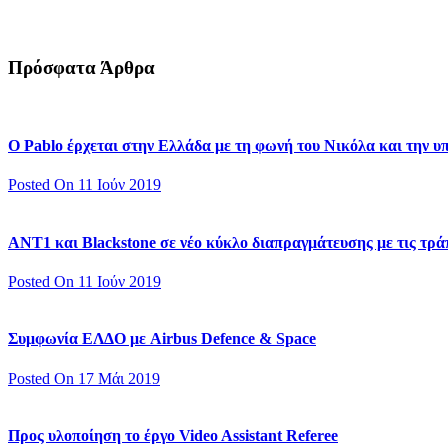
Πρόσφατα Άρθρα
Ο Pablo έρχεται στην Ελλάδα με τη φωνή του Νικόλα και την 
Posted On 11 Ιούν 2019
ΑΝΤ1 και Blackstone σε νέο κύκλο διαπραγμάτευσης με τις τράπ
Posted On 11 Ιούν 2019
Συμφωνία ΕΛΔΟ με Airbus Defence & Space
Posted On 17 Μάι 2019
Προς υλοποίηση το έργο Video Assistant Referee