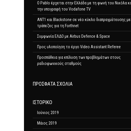
Ο Pablo έρχεται στην Ελλάδα με τη φωνή του Νικόλα κ
την υπογραφή του Vodafone TV
ΑΝΤ1 και Blackstone σε νέο κύκλο διαπραγμάτευσης με
τράπεζες για τη Forthnet
Συμφωνία ΕΛΔΟ με Airbus Defence & Space
Προς υλοποίηση το έργο Video Assistant Referee
Προσπάθεια για επίλυση των προβλημάτων στους
ραδιοφωνικούς σταθμούς
ΠΡΌΣΦΑΤΑ ΣΧΌΛΙΑ
ΙΣΤΟΡΙΚΌ
Ιούνιος 2019
Μάιος 2019