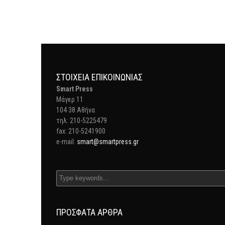
ΣΤΟΙΧΕΊΑ ΕΠΙΚΟΙΝΩΝΊΑΣ
Smart Press
Mάγερ 11
104 38 Αθήνα
τηλ: 210-5225479
fax: 210-5241900
e-mail:
smart@smartpress.gr
ΠΡΌΣΦΑΤΑ ΆΡΘΡΑ