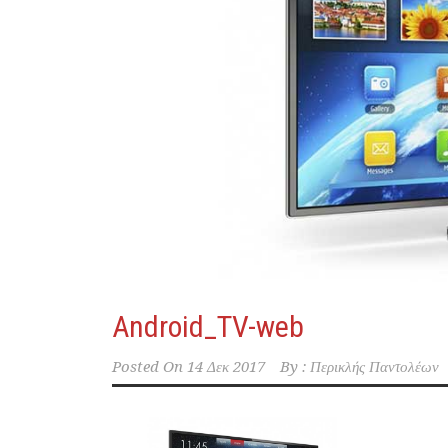
Android_TV-web
Posted On
14 Δεκ 2017
By :
Περικλής Παντολέων