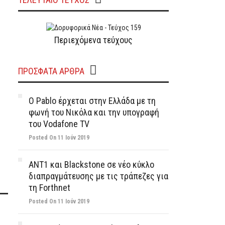
Περιεχόμενα τεύχους
ΠΡΌΣΦΑΤΑ ΆΡΘΡΑ
Ο Pablo έρχεται στην Ελλάδα με τη
φωνή του Νικόλα και την υπογραφή
του Vodafone TV
Posted On 11 Ιούν 2019
ΑΝΤ1 και Blackstone σε νέο κύκλο
διαπραγμάτευσης με τις τράπεζες για
τη Forthnet
Posted On 11 Ιούν 2019