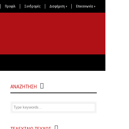
Προφίλ
Συνδρομές
Διαφήμιση
»
Επικοινωνία
»
ΑΝΑΖΗΤΗΣΗ
ΤΕΛΕΥΤΑΙΟ ΤΕΥΧΟΣ