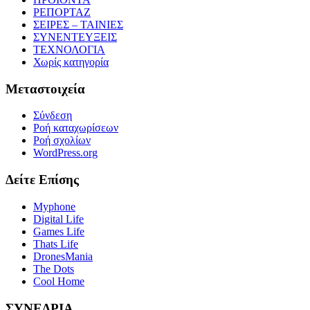
ΡΕΠΟΡΤΑΖ
ΣΕΙΡΕΣ – ΤΑΙΝΙΕΣ
ΣΥΝΕΝΤΕΥΞΕΙΣ
ΤΕΧΝΟΛΟΓΙΑ
Χωρίς κατηγορία
Μεταστοιχεία
Σύνδεση
Ροή καταχωρίσεων
Ροή σχολίων
WordPress.org
Δείτε Επίσης
Myphone
Digital Life
Games Life
Thats Life
DronesMania
The Dots
Cool Home
ΣΥΝΕΔΡΙΑ