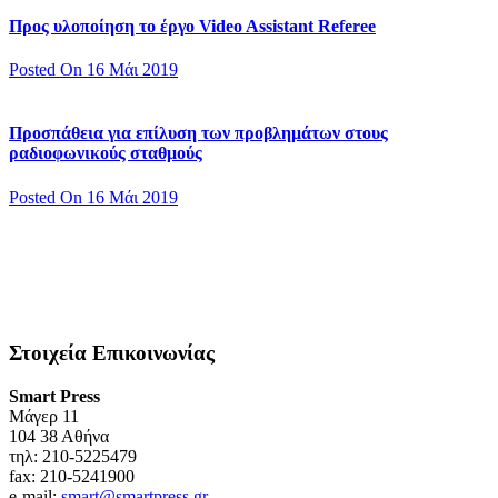
Προς υλοποίηση το έργο Video Assistant Referee
Posted On 16 Μάι 2019
Προσπάθεια για επίλυση των προβλημάτων στους
ραδιοφωνικούς σταθμούς
Posted On 16 Μάι 2019
Στοιχεία Επικοινωνίας
Smart Press
Mάγερ 11
104 38 Αθήνα
τηλ: 210-5225479
fax: 210-5241900
e-mail:
smart@smartpress.gr