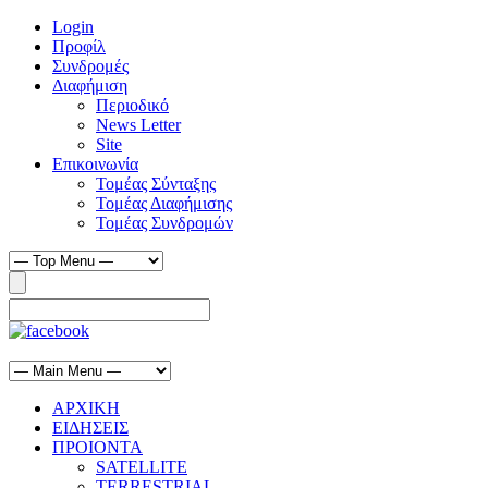
Login
Προφίλ
Συνδρομές
Διαφήμιση
Περιοδικό
News Letter
Site
Επικοινωνία
Τομέας Σύνταξης
Τομέας Διαφήμισης
Τομέας Συνδρομών
ΑΡΧΙΚΗ
ΕΙΔΗΣΕΙΣ
ΠΡΟΙΟΝΤΑ
SATELLITE
TERRESTRIAL