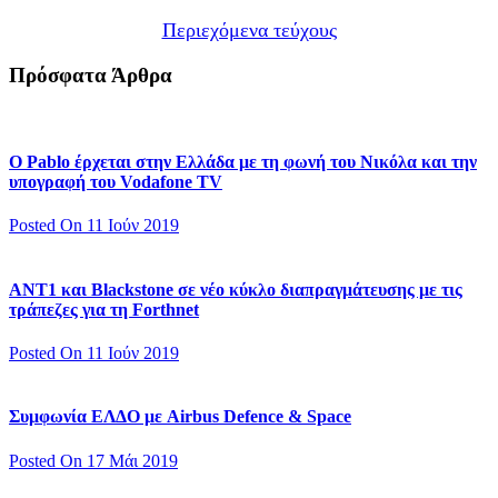
Περιεχόμενα τεύχους
Πρόσφατα Άρθρα
Ο Pablo έρχεται στην Ελλάδα με τη φωνή του Νικόλα και την
υπογραφή του Vodafone TV
Posted On 11 Ιούν 2019
ΑΝΤ1 και Blackstone σε νέο κύκλο διαπραγμάτευσης με τις
τράπεζες για τη Forthnet
Posted On 11 Ιούν 2019
Συμφωνία ΕΛΔΟ με Airbus Defence & Space
Posted On 17 Μάι 2019