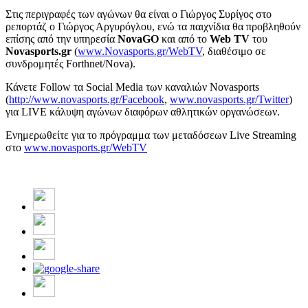
Στις περιγραφές των αγώνων θα είναι ο Γιώργος Συρίγος στο
ρεπορτάζ ο Γιώργος Αργυρόγλου, ενώ τα παιχνίδια θα προβληθούν
επίσης από την υπηρεσία
NovaGO
και από το
Web
TV
του
Novasports
.
gr
(
www.Novasports.gr/WebTV
, διαθέσιμο σε
συνδρομητές Forthnet/Nova).
Κάνετε Follow τα Social Media των καναλιών Novasports
(
http://www.novasports.gr/Facebook
,
www.novasports.gr/Twitter
)
για LIVE κάλυψη αγώνων διαφόρων αθλητικών οργανώσεων.
Ενημερωθείτε για το πρόγραμμα των μεταδόσεων Live Streaming
στο
www.novasports.gr/WebTV