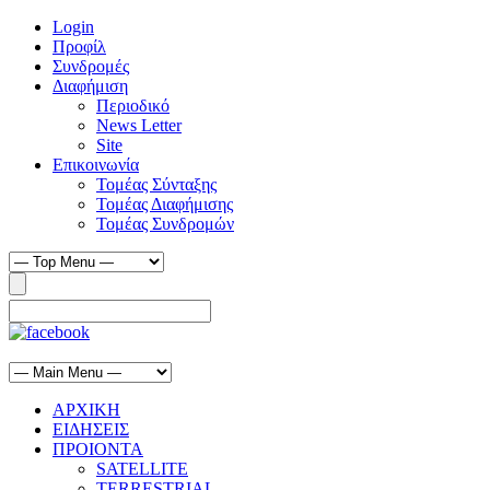
Login
Προφίλ
Συνδρομές
Διαφήμιση
Περιοδικό
News Letter
Site
Επικοινωνία
Τομέας Σύνταξης
Τομέας Διαφήμισης
Τομέας Συνδρομών
ΑΡΧΙΚΗ
ΕΙΔΗΣΕΙΣ
ΠΡΟΙΟΝΤΑ
SATELLITE
TERRESTRIAL