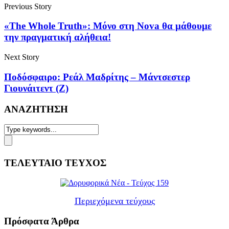
Previous Story
«The Whole Truth»: Μόνο στη Nova θα μάθουμε
την πραγματική αλήθεια!
Next Story
Ποδόσφαιρο: Ρεάλ Μαδρίτης – Μάντσεστερ
Γιουνάιτεντ (Ζ)
ΑΝΑΖΗΤΗΣΗ
ΤΕΛΕΥΤΑΙΟ ΤΕΥΧΟΣ
Περιεχόμενα τεύχους
Πρόσφατα Άρθρα