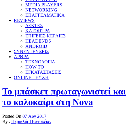
MEDIA PLAYERS
NETWORKING
ΕΠΑΓΓΕΛΜΑΤΙΚΑ
REVIEWS
ΔΕΚΤΕΣ
ΚΑΤΟΠΤΡΑ
ΕΠΙΓΕΙΕΣ ΚΕΡΑΙΕΣ
HEADENDS
ANDROID
ΣΥΝΕΝΤΕΥΞΕΙΣ
ΑΡΘΡΑ
ΤΕΧΝΟΛΟΓΙΑ
HOW TO
ΕΓΚΑΤΑΣΤΑΣΕΙΣ
ONLINE TEYXH
Το μπάσκετ πρωταγωνιστεί και
το καλοκαίρι στη Nova
Posted On
07 Αυγ 2017
By :
Περικλής Παντολέων