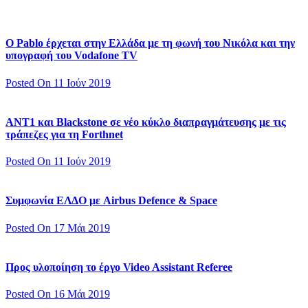
Ο Pablo έρχεται στην Ελλάδα με τη φωνή του Νικόλα και την
υπογραφή του Vodafone TV
Posted On 11 Ιούν 2019
ΑΝΤ1 και Blackstone σε νέο κύκλο διαπραγμάτευσης με τις
τράπεζες για τη Forthnet
Posted On 11 Ιούν 2019
Συμφωνία ΕΛΔΟ με Airbus Defence & Space
Posted On 17 Μάι 2019
Προς υλοποίηση το έργο Video Assistant Referee
Posted On 16 Μάι 2019