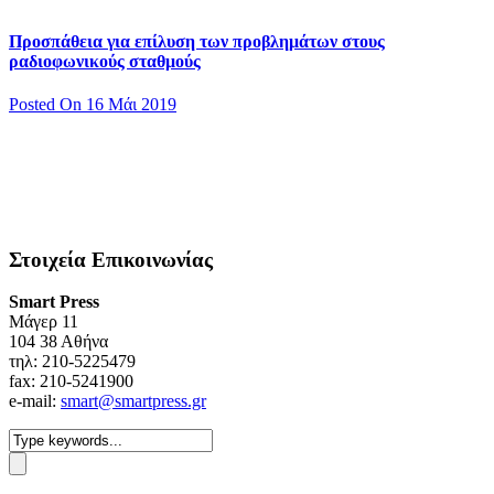
Προσπάθεια για επίλυση των προβλημάτων στους
ραδιοφωνικούς σταθμούς
Posted On 16 Μάι 2019
Στοιχεία Επικοινωνίας
Smart Press
Mάγερ 11
104 38 Αθήνα
τηλ: 210-5225479
fax: 210-5241900
e-mail:
smart@smartpress.gr