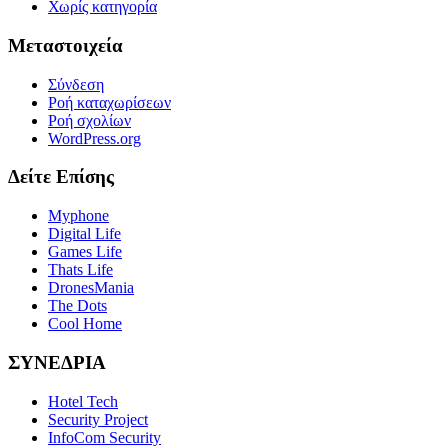
Χωρίς κατηγορία
Μεταστοιχεία
Σύνδεση
Ροή καταχωρίσεων
Ροή σχολίων
WordPress.org
Δείτε Επίσης
Myphone
Digital Life
Games Life
Thats Life
DronesMania
The Dots
Cool Home
ΣΥΝΕΔΡΙΑ
Hotel Tech
Security Project
InfoCom Security