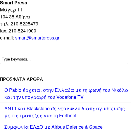
Smart Press
Mάγερ 11
104 38 Αθήνα
τηλ: 210-5225479
fax: 210-5241900
e-mail:
smart@smartpress.gr
ΠΡΌΣΦΑΤΑ ΆΡΘΡΑ
Ο Pablo έρχεται στην Ελλάδα με τη φωνή του Νικόλα
και την υπογραφή του Vodafone TV
ΑΝΤ1 και Blackstone σε νέο κύκλο διαπραγμάτευσης
με τις τράπεζες για τη Forthnet
Συμφωνία ΕΛΔΟ με Airbus Defence & Space