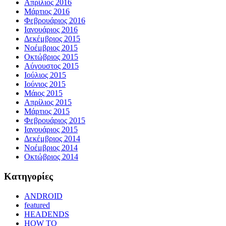
Απρίλιος 2016
Μάρτιος 2016
Φεβρουάριος 2016
Ιανουάριος 2016
Δεκέμβριος 2015
Νοέμβριος 2015
Οκτώβριος 2015
Αύγουστος 2015
Ιούλιος 2015
Ιούνιος 2015
Μάιος 2015
Απρίλιος 2015
Μάρτιος 2015
Φεβρουάριος 2015
Ιανουάριος 2015
Δεκέμβριος 2014
Νοέμβριος 2014
Οκτώβριος 2014
Kατηγορίες
ANDROID
featured
HEADENDS
HOW TO