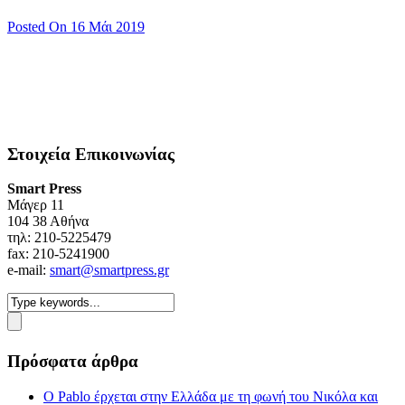
Posted On 16 Μάι 2019
Στοιχεία Επικοινωνίας
Smart Press
Mάγερ 11
104 38 Αθήνα
τηλ: 210-5225479
fax: 210-5241900
e-mail:
smart@smartpress.gr
Πρόσφατα άρθρα
Ο Pablo έρχεται στην Ελλάδα με τη φωνή του Νικόλα και