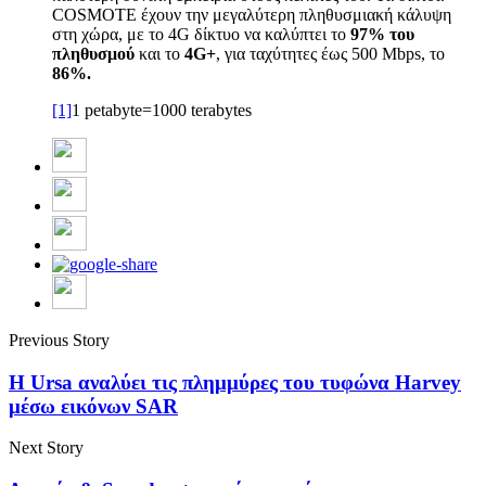
COSMOTE έχουν την μεγαλύτερη πληθυσμιακή κάλυψη
στη χώρα, με το 4G δίκτυο να καλύπτει το
97% του
πληθυσμού
και το
4G+
, για ταχύτητες έως 500 Mbps, το
86%.
[1]
1 petabyte=1000 terabytes
Previous Story
Η Ursa αναλύει τις πλημμύρες του τυφώνα Harvey
μέσω εικόνων SAR
Next Story