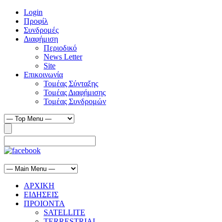
Login
Προφίλ
Συνδρομές
Διαφήμιση
Περιοδικό
News Letter
Site
Επικοινωνία
Τομέας Σύνταξης
Τομέας Διαφήμισης
Τομέας Συνδρομών
ΑΡΧΙΚΗ
ΕΙΔΗΣΕΙΣ
ΠΡΟΙΟΝΤΑ
SATELLITE
TERRESTRIAL