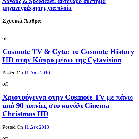
Δαναός & Speedcast: αυτόνομο σύστημα
μηχανογράφησης για πλοία
Σχετικά Άρθρα
off
Cosmote TV & Cyta: το Cosmote History
HD στην Κύπρο μέσω της Cytavision
Posted On
11 Απρ 2019
off
Χριστούγεννα στην Cosmote TV με πάνω
από 90 ταινίες στο κανάλι Cinema
Christmas HD
Posted On
11 Δεκ 2018
off