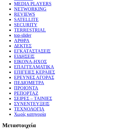
MEDIA PLAYERS
NETWORKING
REVIEWS
SATELLITE
SECURITY
TERRESTRIAL
top-slider
ΑΡΘΡΑ
ΔΕΚΤΕΣ
ΕΓΚΑΤΑΣΤΑΣΕΙΣ
ΕΙΔΗΣΕΙΣ
ΕΙΚΟΝΑ-ΗΧΟΣ
ΕΠΑΓΓΕΛΜΑΤΙΚΑ
ΕΠΙΓΕΙΕΣ ΚΕΡΑΙΕΣ
ΕΡΕΥΝΕΣ ΑΓΟΡΑΣ
ΠΕΔΙΟΜΕΤΡΑ
ΠΡΟΙΟΝΤΑ
ΡΕΠΟΡΤΑΖ
ΣΕΙΡΕΣ – ΤΑΙΝΙΕΣ
ΣΥΝΕΝΤΕΥΞΕΙΣ
ΤΕΧΝΟΛΟΓΙΑ
Χωρίς κατηγορία
Μεταστοιχεία