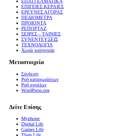
ΕΠΑΓΓΕΛΜΑΤΙΚΑ
ΕΠΙΓΕΙΕΣ ΚΕΡΑΙΕΣ
ΕΡΕΥΝΕΣ ΑΓΟΡΑΣ
ΠΕΔΙΟΜΕΤΡΑ
ΠΡΟΙΟΝΤΑ
ΡΕΠΟΡΤΑΖ
ΣΕΙΡΕΣ – ΤΑΙΝΙΕΣ
ΣΥΝΕΝΤΕΥΞΕΙΣ
ΤΕΧΝΟΛΟΓΙΑ
Χωρίς κατηγορία
Μεταστοιχεία
Σύνδεση
Ροή καταχωρίσεων
Ροή σχολίων
WordPress.org
Δείτε Επίσης
Myphone
Digital Life
Games Life
Thats Life