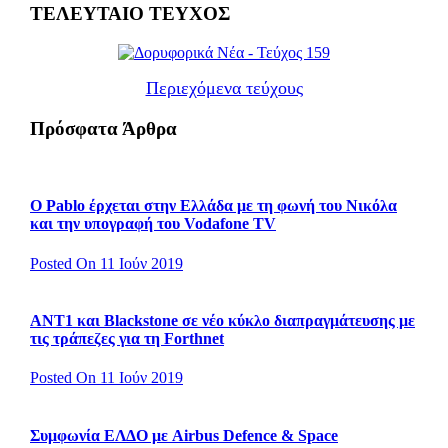
ΤΕΛΕΥΤΑΙΟ ΤΕΥΧΟΣ
Περιεχόμενα τεύχους
Πρόσφατα Άρθρα
Ο Pablo έρχεται στην Ελλάδα με τη φωνή του Νικόλα
και την υπογραφή του Vodafone TV
Posted On 11 Ιούν 2019
ΑΝΤ1 και Blackstone σε νέο κύκλο διαπραγμάτευσης με
τις τράπεζες για τη Forthnet
Posted On 11 Ιούν 2019
Συμφωνία ΕΛΔΟ με Airbus Defence & Space