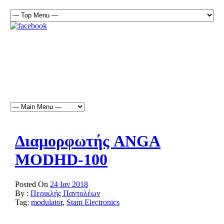
Διαμορφωτής ANGA
MODHD-100
Posted On
24 Ιαν 2018
By :
Περικλής Παντολέων
Tag:
modulator
,
Stam Electronics