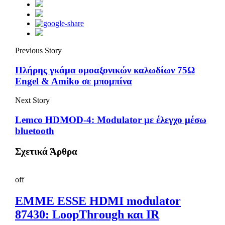
Previous Story
Πλήρης γκάμα ομοαξονικών καλωδίων 75Ω
Engel & Amiko σε μπομπίνα
Next Story
Lemco HDMOD-4: Modulator με έλεγχο μέσω
bluetooth
Σχετικά Άρθρα
off
EMME ESSE HDMI modulator
87430: LoopThrough και IR