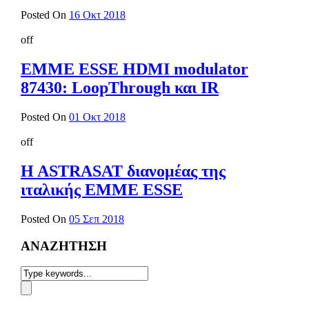
Posted On
16 Οκτ 2018
off
EMME ESSE HDMI modulator
87430: LoopThrough και IR
Posted On
01 Οκτ 2018
off
H ASTRASAT διανομέας της
ιταλικής EMME ESSE
Posted On
05 Σεπ 2018
ΑΝΑΖΗΤΗΣΗ