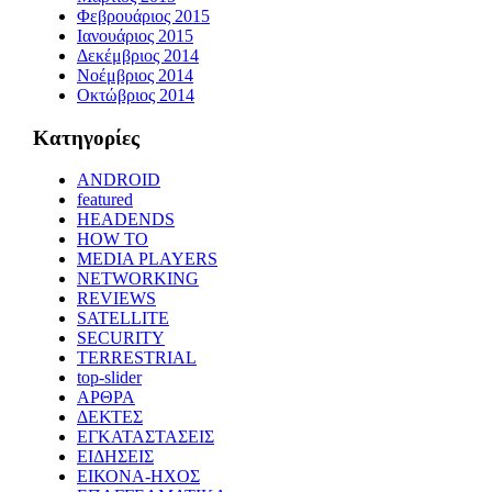
Φεβρουάριος 2015
Ιανουάριος 2015
Δεκέμβριος 2014
Νοέμβριος 2014
Οκτώβριος 2014
Kατηγορίες
ANDROID
featured
HEADENDS
HOW TO
MEDIA PLAYERS
NETWORKING
REVIEWS
SATELLITE
SECURITY
TERRESTRIAL
top-slider
ΑΡΘΡΑ
ΔΕΚΤΕΣ
ΕΓΚΑΤΑΣΤΑΣΕΙΣ
ΕΙΔΗΣΕΙΣ
ΕΙΚΟΝΑ-ΗΧΟΣ