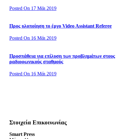
Posted On 17 Μάι 2019
Προς υλοποίηση το έργο Video Assistant Referee
Posted On 16 Μάι 2019
Προσπάθεια για επίλυση των προβλημάτων στους
ραδιοφωνικούς σταθμούς
Posted On 16 Μάι 2019
Στοιχεία Επικοινωνίας
Smart Press