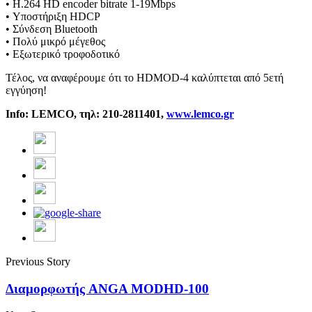
• H.264 HD encoder bitrate 1-19Mbps
• Υποστήριξη HDCP
• Σύνδεση Bluetooth
• Πολύ μικρό μέγεθος
• Εξωτερικό τροφοδοτικό
Τέλος, να αναφέρουμε ότι το HDMOD-4 καλύπτεται από 5ετή
εγγύηση!
Info: LEMCO,
τηλ: 210-2811401,
www.lemco.gr
Previous Story
Διαμορφωτής ANGA MODHD-100