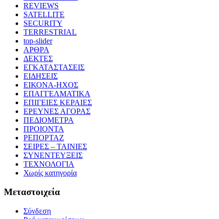
REVIEWS
SATELLITE
SECURITY
TERRESTRIAL
top-slider
ΑΡΘΡΑ
ΔΕΚΤΕΣ
ΕΓΚΑΤΑΣΤΑΣΕΙΣ
ΕΙΔΗΣΕΙΣ
ΕΙΚΟΝΑ-ΗΧΟΣ
ΕΠΑΓΓΕΛΜΑΤΙΚΑ
ΕΠΙΓΕΙΕΣ ΚΕΡΑΙΕΣ
ΕΡΕΥΝΕΣ ΑΓΟΡΑΣ
ΠΕΔΙΟΜΕΤΡΑ
ΠΡΟΙΟΝΤΑ
ΡΕΠΟΡΤΑΖ
ΣΕΙΡΕΣ – ΤΑΙΝΙΕΣ
ΣΥΝΕΝΤΕΥΞΕΙΣ
ΤΕΧΝΟΛΟΓΙΑ
Χωρίς κατηγορία
Μεταστοιχεία
Σύνδεση