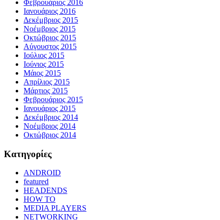
Φεβρουάριος 2016
Ιανουάριος 2016
Δεκέμβριος 2015
Νοέμβριος 2015
Οκτώβριος 2015
Αύγουστος 2015
Ιούλιος 2015
Ιούνιος 2015
Μάιος 2015
Απρίλιος 2015
Μάρτιος 2015
Φεβρουάριος 2015
Ιανουάριος 2015
Δεκέμβριος 2014
Νοέμβριος 2014
Οκτώβριος 2014
Kατηγορίες
ANDROID
featured
HEADENDS
HOW TO
MEDIA PLAYERS
NETWORKING