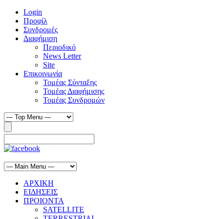
Login
Προφίλ
Συνδρομές
Διαφήμιση
Περιοδικό
News Letter
Site
Επικοινωνία
Τομέας Σύνταξης
Τομέας Διαφήμισης
Τομέας Συνδρομών
ΑΡΧΙΚΗ
ΕΙΔΗΣΕΙΣ
ΠΡΟΙΟΝΤΑ
SATELLITE
TERRESTRIAL