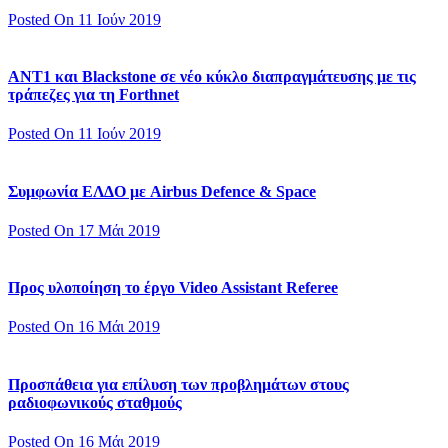
Posted On 11 Ιούν 2019
ΑΝΤ1 και Blackstone σε νέο κύκλο διαπραγμάτευσης με τις
τράπεζες για τη Forthnet
Posted On 11 Ιούν 2019
Συμφωνία ΕΛΔΟ με Airbus Defence & Space
Posted On 17 Μάι 2019
Προς υλοποίηση το έργο Video Assistant Referee
Posted On 16 Μάι 2019
Προσπάθεια για επίλυση των προβλημάτων στους
ραδιοφωνικούς σταθμούς
Posted On 16 Μάι 2019