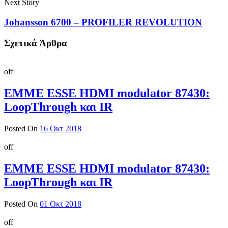
Next Story
Johansson 6700 – PROFILER REVOLUTION
Σχετικά Άρθρα
off
EMME ESSE HDMI modulator 87430:
LoopThrough και IR
Posted On
16 Οκτ 2018
off
EMME ESSE HDMI modulator 87430:
LoopThrough και IR
Posted On
01 Οκτ 2018
off