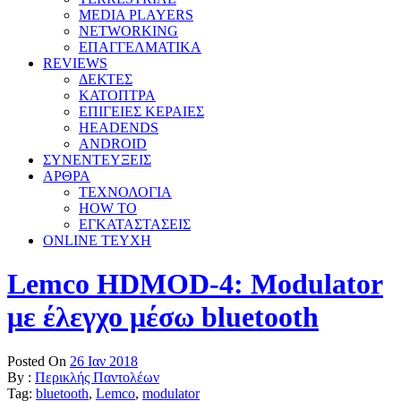
MEDIA PLAYERS
NETWORKING
ΕΠΑΓΓΕΛΜΑΤΙΚΑ
REVIEWS
ΔΕΚΤΕΣ
ΚΑΤΟΠΤΡΑ
ΕΠΙΓΕΙΕΣ ΚΕΡΑΙΕΣ
HEADENDS
ANDROID
ΣΥΝΕΝΤΕΥΞΕΙΣ
ΑΡΘΡΑ
ΤΕΧΝΟΛΟΓΙΑ
HOW TO
ΕΓΚΑΤΑΣΤΑΣΕΙΣ
ONLINE TEYXH
Lemco HDMOD-4: Modulator
με έλεγχο μέσω bluetooth
Posted On
26 Ιαν 2018
By :
Περικλής Παντολέων
Tag:
bluetooth
,
Lemco
,
modulator