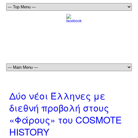
Δύο νέοι Έλληνες με
διεθνή προβολή στους
«Φάρους» του COSMOTE
HISTORY