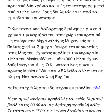
πριν από δύο χρόνια και πώς τα κατάφερε μετά
από ατελείωτες ώρες δουλειάς και παρά τα
εμπόδια που συνάντησε.
Ο Κωνσταντίνος Λαζαράκης ξεκίνησε πριν από
χρόνια την καριέρα του στον χώρο του κρασιού,
ως απόφοιτος Μηχανολόγος Μηχανικός του
Πολυτεχνείου. Σήμερα, θεωρείται κορυφαίος
στο είδος του, έχοντας κερδίσει τον κορυφαίο
τίτλο του MasterofWine – μόνο 300 τίτλοι έχουν
δοθεί παγκοσμίως. Ο Κωνσταντίνος είναι ο
πρώτος Master of Wine στην Ελλάδα αλλά και σε
όλη τη Νοτιοανατολική Ευρώπη.
Δείτε το τρέιλερ του δεύτερου επεισοδίου
εδώ
.
Η εκπομπή «Φάροι» προβάλλεται κάθε Κυριακή
βράδυ στις 23.00 και σε δεύτερη προβολή κάθε
Τετάρτη στις 17.00, ενώ είναι διαθέσιμη και on