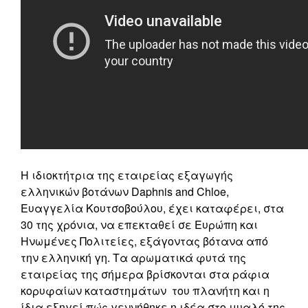
Η ιδιοκτήτρια της εταιρείας εξαγωγής
ελληνικών βοτάνων Daphnis and Chloe,
Ευαγγελία Κουτσοβούλου, έχει καταφέρει, στα
30 της χρόνια, να επεκταθεί σε Ευρώπη και
Ηνωμένες Πολιτείες, εξάγοντας βότανα από
την ελληνική γη. Τα αρωματικά φυτά της
εταιρείας της σήμερα βρίσκονται στα ράφια
κορυφαίων καταστημάτων του πλανήτη και η
ίδια εξηγεί πώς γεννήθηκε η ιδέα στο μυαλό της