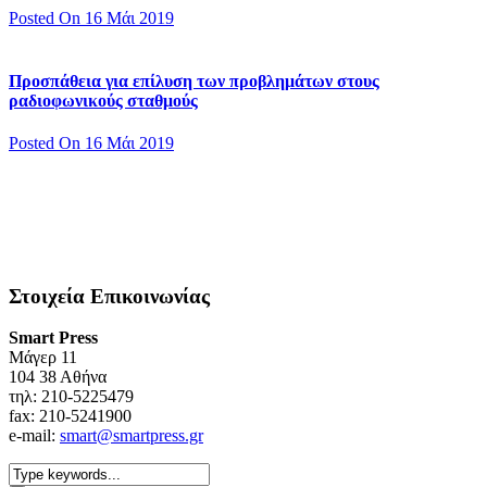
Posted On 16 Μάι 2019
Προσπάθεια για επίλυση των προβλημάτων στους
ραδιοφωνικούς σταθμούς
Posted On 16 Μάι 2019
Στοιχεία Επικοινωνίας
Smart Press
Mάγερ 11
104 38 Αθήνα
τηλ: 210-5225479
fax: 210-5241900
e-mail:
smart@smartpress.gr