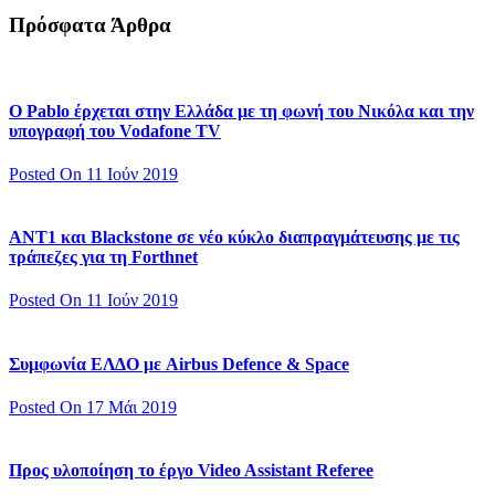
Πρόσφατα Άρθρα
Ο Pablo έρχεται στην Ελλάδα με τη φωνή του Νικόλα και την
υπογραφή του Vodafone TV
Posted On 11 Ιούν 2019
ΑΝΤ1 και Blackstone σε νέο κύκλο διαπραγμάτευσης με τις
τράπεζες για τη Forthnet
Posted On 11 Ιούν 2019
Συμφωνία ΕΛΔΟ με Airbus Defence & Space
Posted On 17 Μάι 2019
Προς υλοποίηση το έργο Video Assistant Referee