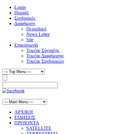
Login
Προφίλ
Συνδρομές
Διαφήμιση
Περιοδικό
News Letter
Site
Επικοινωνία
Τομέας Σύνταξης
Τομέας Διαφήμισης
Τομέας Συνδρομών
ΑΡΧΙΚΗ
ΕΙΔΗΣΕΙΣ
ΠΡΟΙΟΝΤΑ
SATELLITE
TERRESTRIAL