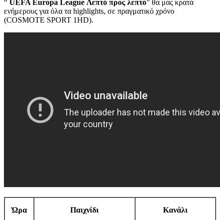
“
UEFA Europa League
Λεπτό προς λεπτό
” θα μας κρατά
ενήμερους για όλα τα highlights, σε πραγματικό χρόνο
(COSMOTE SPORT 1HD).
Ώρα
Παιχνίδι
Κανάλι