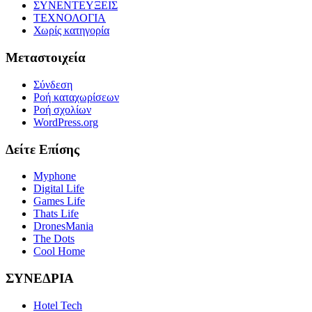
ΣΥΝΕΝΤΕΥΞΕΙΣ
ΤΕΧΝΟΛΟΓΙΑ
Χωρίς κατηγορία
Μεταστοιχεία
Σύνδεση
Ροή καταχωρίσεων
Ροή σχολίων
WordPress.org
Δείτε Επίσης
Myphone
Digital Life
Games Life
Thats Life
DronesMania
The Dots
Cool Home
ΣΥΝΕΔΡΙΑ
Hotel Tech