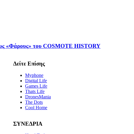
 στους «Φάρους» του COSMOTE HISTORY
Δείτε Επίσης
Myphone
Digital Life
Games Life
Thats Life
DronesMania
The Dots
Cool Home
ΣΥΝΕΔΡΙΑ