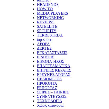
featured
HEADENDS
HOW TO
MEDIA PLAYERS
NETWORKING
REVIEWS
SATELLITE
SECURITY
TERRESTRIAL
top-slider
ΑΡΘΡΑ
ΔΕΚΤΕΣ
ΕΓΚΑΤΑΣΤΑΣΕΙΣ
ΕΙΔΗΣΕΙΣ
ΕΙΚΟΝΑ-ΗΧΟΣ
ΕΠΑΓΓΕΛΜΑΤΙΚΑ
ΕΠΙΓΕΙΕΣ ΚΕΡΑΙΕΣ
ΕΡΕΥΝΕΣ ΑΓΟΡΑΣ
ΠΕΔΙΟΜΕΤΡΑ
ΠΡΟΙΟΝΤΑ
ΡΕΠΟΡΤΑΖ
ΣΕΙΡΕΣ – ΤΑΙΝΙΕΣ
ΣΥΝΕΝΤΕΥΞΕΙΣ
ΤΕΧΝΟΛΟΓΙΑ
Χωρίς κατηγορία