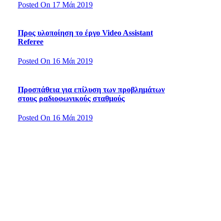
Posted On 17 Μάι 2019
Προς υλοποίηση το έργο Video Assistant
Referee
Posted On 16 Μάι 2019
Προσπάθεια για επίλυση των προβλημάτων
στους ραδιοφωνικούς σταθμούς
Posted On 16 Μάι 2019