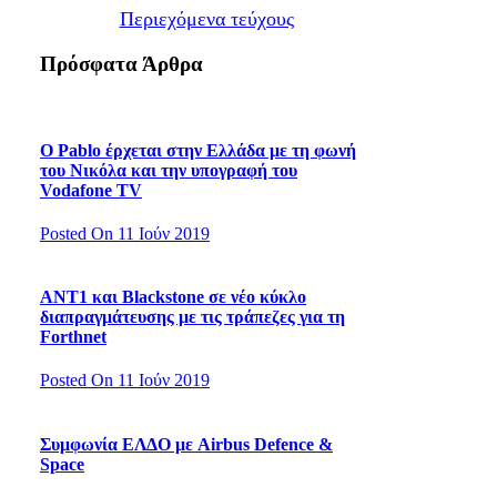
Περιεχόμενα τεύχους
Πρόσφατα Άρθρα
Ο Pablo έρχεται στην Ελλάδα με τη φωνή
του Νικόλα και την υπογραφή του
Vodafone TV
Posted On 11 Ιούν 2019
ΑΝΤ1 και Blackstone σε νέο κύκλο
διαπραγμάτευσης με τις τράπεζες για τη
Forthnet
Posted On 11 Ιούν 2019
Συμφωνία ΕΛΔΟ με Airbus Defence &
Space