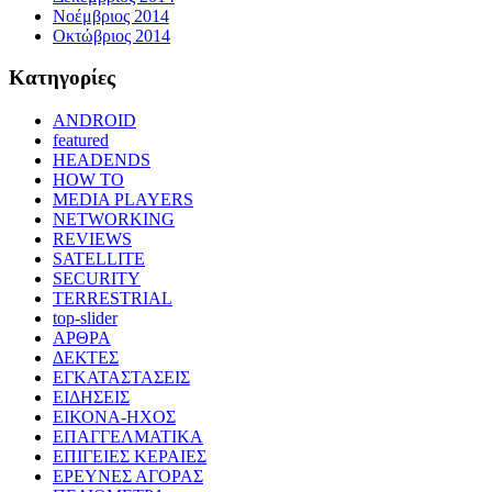
Νοέμβριος 2014
Οκτώβριος 2014
Kατηγορίες
ANDROID
featured
HEADENDS
HOW TO
MEDIA PLAYERS
NETWORKING
REVIEWS
SATELLITE
SECURITY
TERRESTRIAL
top-slider
ΑΡΘΡΑ
ΔΕΚΤΕΣ
ΕΓΚΑΤΑΣΤΑΣΕΙΣ
ΕΙΔΗΣΕΙΣ
ΕΙΚΟΝΑ-ΗΧΟΣ
ΕΠΑΓΓΕΛΜΑΤΙΚΑ
ΕΠΙΓΕΙΕΣ ΚΕΡΑΙΕΣ
ΕΡΕΥΝΕΣ ΑΓΟΡΑΣ