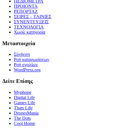
ΠΕΔΙΟΜΕΤΡΑ
ΠΡΟΙΟΝΤΑ
ΡΕΠΟΡΤΑΖ
ΣΕΙΡΕΣ – ΤΑΙΝΙΕΣ
ΣΥΝΕΝΤΕΥΞΕΙΣ
ΤΕΧΝΟΛΟΓΙΑ
Χωρίς κατηγορία
Μεταστοιχεία
Σύνδεση
Ροή καταχωρίσεων
Ροή σχολίων
WordPress.org
Δείτε Επίσης
Myphone
Digital Life
Games Life
Thats Life
DronesMania
The Dots
Cool Home