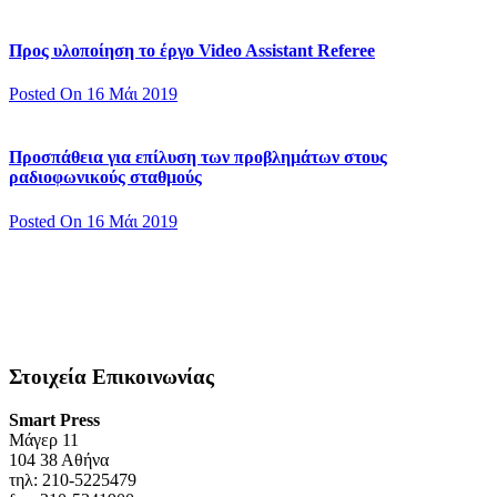
Προς υλοποίηση το έργο Video Assistant Referee
Posted On 16 Μάι 2019
Προσπάθεια για επίλυση των προβλημάτων στους
ραδιοφωνικούς σταθμούς
Posted On 16 Μάι 2019
Στοιχεία Επικοινωνίας
Smart Press
Mάγερ 11
104 38 Αθήνα
τηλ: 210-5225479