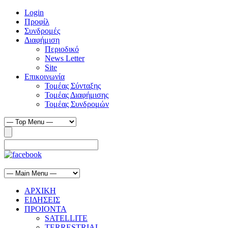
Login
Προφίλ
Συνδρομές
Διαφήμιση
Περιοδικό
News Letter
Site
Επικοινωνία
Τομέας Σύνταξης
Τομέας Διαφήμισης
Τομέας Συνδρομών
ΑΡΧΙΚΗ
ΕΙΔΗΣΕΙΣ
ΠΡΟΙΟΝΤΑ
SATELLITE
TERRESTRIAL