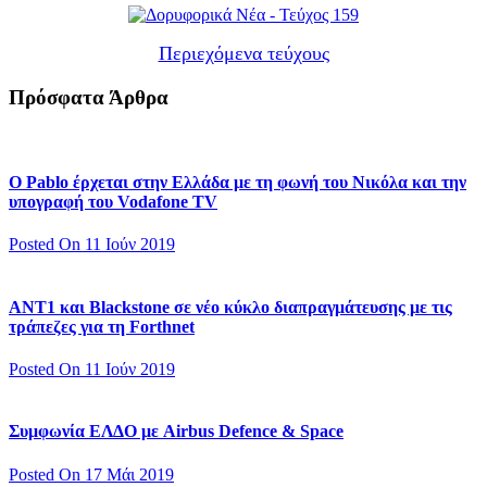
Περιεχόμενα τεύχους
Πρόσφατα Άρθρα
Ο Pablo έρχεται στην Ελλάδα με τη φωνή του Νικόλα και την
υπογραφή του Vodafone TV
Posted On 11 Ιούν 2019
ΑΝΤ1 και Blackstone σε νέο κύκλο διαπραγμάτευσης με τις
τράπεζες για τη Forthnet
Posted On 11 Ιούν 2019
Συμφωνία ΕΛΔΟ με Airbus Defence & Space
Posted On 17 Μάι 2019