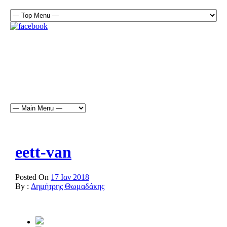
eett-van
Posted On
17 Ιαν 2018
By :
Δημήτρης Θωμαδάκης