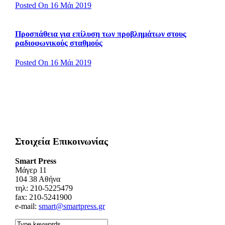
Posted On 16 Μάι 2019
Προσπάθεια για επίλυση των προβλημάτων στους
ραδιοφωνικούς σταθμούς
Posted On 16 Μάι 2019
Στοιχεία Επικοινωνίας
Smart Press
Mάγερ 11
104 38 Αθήνα
τηλ: 210-5225479
fax: 210-5241900
e-mail:
smart@smartpress.gr