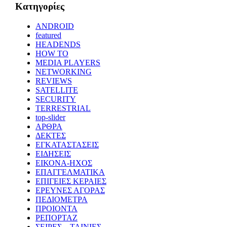
Kατηγορίες
ANDROID
featured
HEADENDS
HOW TO
MEDIA PLAYERS
NETWORKING
REVIEWS
SATELLITE
SECURITY
TERRESTRIAL
top-slider
ΑΡΘΡΑ
ΔΕΚΤΕΣ
ΕΓΚΑΤΑΣΤΑΣΕΙΣ
ΕΙΔΗΣΕΙΣ
ΕΙΚΟΝΑ-ΗΧΟΣ
ΕΠΑΓΓΕΛΜΑΤΙΚΑ
ΕΠΙΓΕΙΕΣ ΚΕΡΑΙΕΣ
ΕΡΕΥΝΕΣ ΑΓΟΡΑΣ
ΠΕΔΙΟΜΕΤΡΑ
ΠΡΟΙΟΝΤΑ
ΡΕΠΟΡΤΑΖ
ΣΕΙΡΕΣ – ΤΑΙΝΙΕΣ