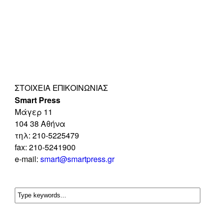
ΣΤΟΙΧΕΊΑ ΕΠΙΚΟΙΝΩΝΊΑΣ
Smart Press
Mάγερ 11
104 38 Αθήνα
τηλ: 210-5225479
fax: 210-5241900
e-mail:
smart@smartpress.gr