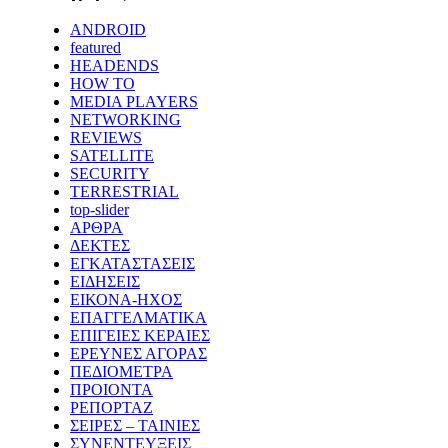
ANDROID
featured
HEADENDS
HOW TO
MEDIA PLAYERS
NETWORKING
REVIEWS
SATELLITE
SECURITY
TERRESTRIAL
top-slider
ΑΡΘΡΑ
ΔΕΚΤΕΣ
ΕΓΚΑΤΑΣΤΑΣΕΙΣ
ΕΙΔΗΣΕΙΣ
ΕΙΚΟΝΑ-ΗΧΟΣ
ΕΠΑΓΓΕΛΜΑΤΙΚΑ
ΕΠΙΓΕΙΕΣ ΚΕΡΑΙΕΣ
ΕΡΕΥΝΕΣ ΑΓΟΡΑΣ
ΠΕΔΙΟΜΕΤΡΑ
ΠΡΟΙΟΝΤΑ
ΡΕΠΟΡΤΑΖ
ΣΕΙΡΕΣ – ΤΑΙΝΙΕΣ
ΣΥΝΕΝΤΕΥΞΕΙΣ