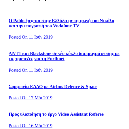
Ο Pablo έρχεται στην Ελλάδα με τη φωνή του Νικόλα
και την υπογραφή του Vodafone TV
Posted On 11 Ιούν 2019
ΑΝΤ1 και Blackstone σε νέο κύκλο διαπραγμάτευσης με
τις τράπεζες για τη Forthnet
Posted On 11 Ιούν 2019
Συμφωνία ΕΛΔΟ με Airbus Defence & Space
Posted On 17 Μάι 2019
Προς υλοποίηση το έργο Video Assistant Referee
Posted On 16 Μάι 2019