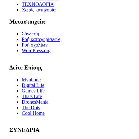
ΤΕΧΝΟΛΟΓΙΑ
Χωρίς κατηγορία
Μεταστοιχεία
Σύνδεση
Ροή καταχωρίσεων
Ροή σχολίων
WordPress.org
Δείτε Επίσης
Myphone
Digital Life
Games Life
Thats Life
DronesMania
The Dots
Cool Home
ΣΥΝΕΔΡΙΑ